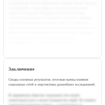
пользователей. В ходе работы будет проведён анализ научных
исследований, а также собран и проанализирован опыт
самих пользователей. Предварительно были изучены
основные теоретические положения и выявлены ключевые
направления влияния социальных сетей, что позволило
сформировать структуру исследования. Работа направлена на
выявление как положительных, так и негативных эффектов
использования соцсетей, а также на разработку
рекомендаций по их осознанному применению.
Заключение
Сводка основных результатов, итоговая оценка влияния
социальных сетей и перспективы дальнейших исследований.
В современном обществе социальные сети играют
значительную роль в жизни большинства людей. Их влияние