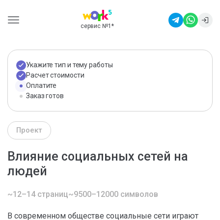
сервис №1
*
Укажите тип и тему работы
Расчет стоимости
Оплатите
Заказ готов
Проект
Влияние социальных сетей на
людей
~12–14 страниц
~9500–12000 символов
В современном обществе социальные сети играют