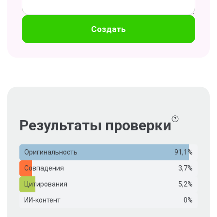
Создать
Результаты проверки
Оригинальность
91,1%
Совпадения
3,7%
Цитирования
5,2%
ИИ-контент
0%