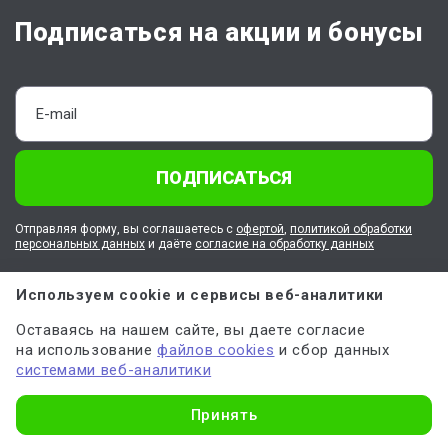
Подписаться на акции и бонусы
ПОДПИСАТЬСЯ
Отправляя форму, вы соглашаетесь с
офертой
,
политикой обработки
персональных данных
и даёте
согласие на обработку данных
Используем cookie и сервисы веб-аналитики
О Work5
Оставаясь на нашем сайте, вы даете согласие
на использование
файлов cookies
и сбор данных
Клиентам
системами веб-аналитики
Узнать стоимость
Принять
Работа в Work5