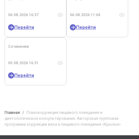
06.08.2026 16:37
06.08.2026 11:04
Перейти
Перейти
Сочинение
05.08.2026 16:31
Перейти
Главная
Психокоррекция пищевого поведения и
диетологическое консультирование. Авторская групповая
программа коррекции веса и пищевого поведения «Крылья»