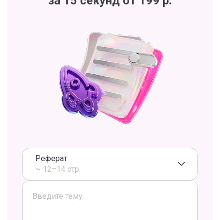
за 15 секунд от 199 р.
Реферат
~ 12–14 стр.