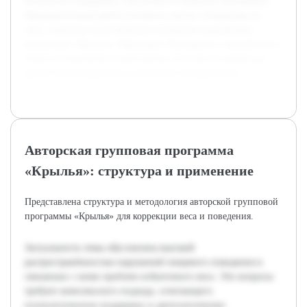
обеспечить поддержку участников и повысить мотивацию.
Предварительная работа включила анализ литературы по
теме, изучение существующих программ и разработку
концепции «Крылья». Проведено обсуждение с экспертами в
области психологии и диетологии, что стало основой для
дальнейшей разработки и пилотного тестирования.
Авторская групповая программа
«Крылья»: структура и применение
Представлена структура и методология авторской групповой
программы «Крылья» для коррекции веса и поведения.
Актуальность темы обусловлена высокой
распространённостью нарушений пищевого поведения и
связанных с ними проблем избыточного веса. Эти вопросы
требуют комплексного подхода, сочетающего
психологическую поддержку и диетологическое