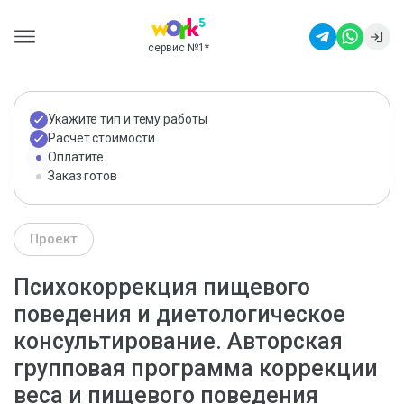
сервис №1
*
Укажите тип и тему работы
Расчет стоимости
Оплатите
Заказ готов
Проект
Психокоррекция пищевого
поведения и диетологическое
консультирование. Авторская
групповая программа коррекции
веса и пищевого поведения