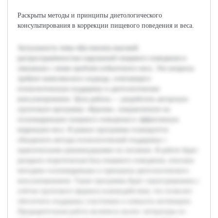
Раскрыты методы и принципы диетологического
консультирования в коррекции пищевого поведения и веса.
Актуальность темы обусловлена высокой
распространённостью нарушений пищевого поведения и
связанных с ними проблем избыточного веса. Эти вопросы
требуют комплексного подхода, сочетающего
психологическую поддержку и диетологическое
консультирование. Цель работы — разработать авторскую
групповую программу «Крылья», направленную на
психокоррекцию пищевого поведения и эффективную
коррекцию веса. В рамках программы планируется
объединить методы психологической поддержки с
практическими рекомендациями по питанию. В работе будет
раскрыта теоретическая база пищевого поведения, описаны
методики психокоррекции и принципы диетологического
консультирования. Также программа будет структурирована с
учётом группового формата взаимодействия, что позволит
обеспечить поддержку участников и повысить мотивацию.
Предварительная работа включила анализ литературы по