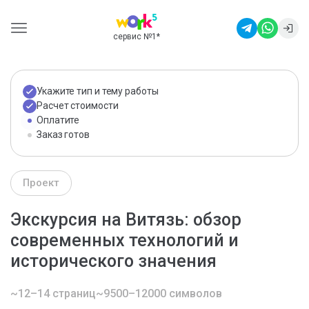
сервис №1
*
Укажите тип и тему работы
Расчет стоимости
Оплатите
Заказ готов
Проект
Экскурсия на Витязь: обзор
современных технологий и
исторического значения
~12–14 страниц
~9500–12000 символов