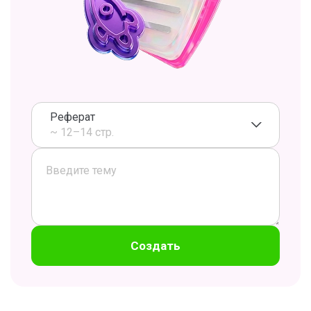
Реферат
~ 12–14 стр.
Создать