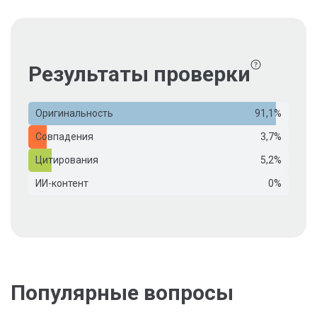
Результаты проверки
Оригинальность
91,1%
Совпадения
3,7%
Цитирования
5,2%
ИИ-контент
0%
Популярные вопросы