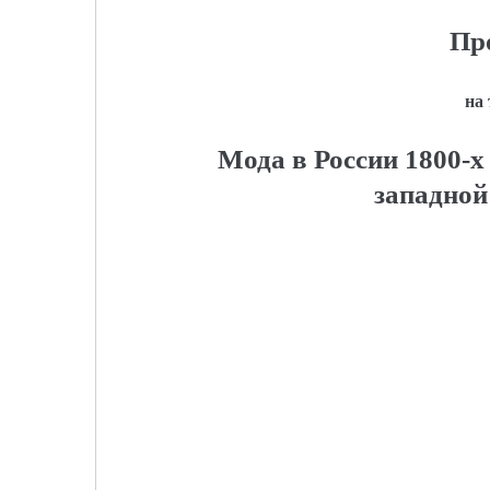
Пр
на
Мода в России 1800-х 
западной