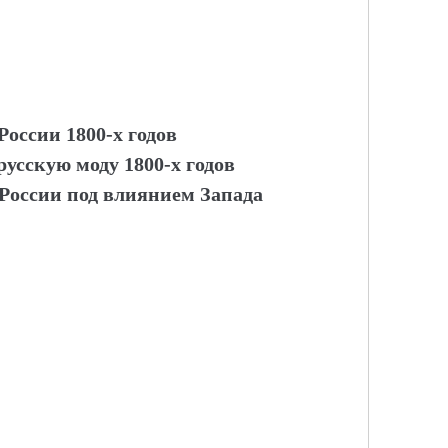
оссии 1800-х годов
усскую моду 1800-х годов
 России под влиянием Запада