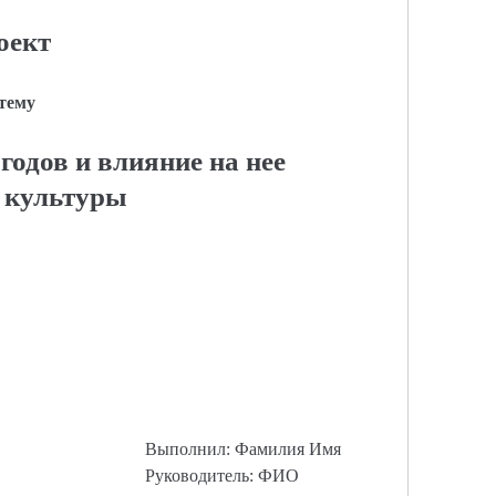
оект
 тему
годов и влияние на нее
 культуры
Выполнил: Фамилия Имя
Руководитель: ФИО