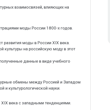
ьтурных взаимосвязей, влияющих на
страциями моды России 1800-х годов.
т развития моды в России XIX века.
ой культуры на российскую моду в этот
 полученные данные в виде учебного
турные обмены между Россией и Западом
ой и культурологической науки.
 XIX века с западными тенденциями.