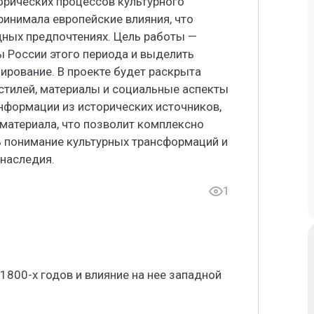
орических процессов культурного
ринимала европейские влияния, что
ных предпочтениях. Цель работы —
 России этого периода и выделить
ирование. В проекте будет раскрыта
стилей, материалы и социальные аспекты
нформации из исторических источников,
материала, что позволит комплексно
ь понимание культурных трансформаций и
 наследия.
1
1800-х годов и влияние на нее западной