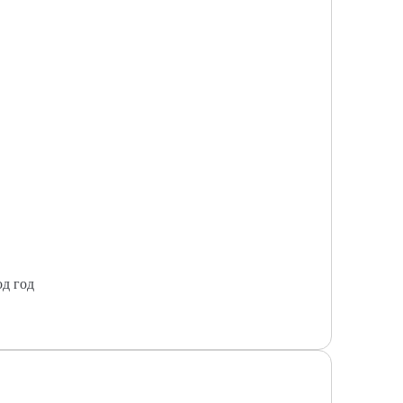
од год