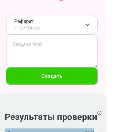
Реферат
~ 12–14 стр.
Создать
Результаты проверки