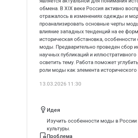
является актуальной для понимания ист
обмена. В XIX веке Россия активно восп
отражалось в изменениях одежды и мод
проанализировать основные черты моды
влияние западных тенденций на ее форм
историческая обстановка, особенности 
моды. Предварительно проведен сбор и
научных публикаций и иллюстративного 
осветить тему. Работа поможет углубит
роли моды как элемента исторического
13.03.2026 11:30
Идея
Изучить особенности моды в России 
культуры.
Проблема