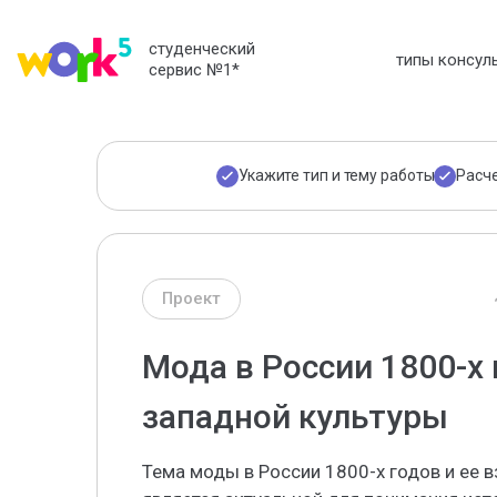
студенческий
типы консул
сервис №1
*
Укажите тип и тему работы
Расч
Проект
Мода в России 1800-х 
западной культуры
Тема моды в России 1800-х годов и ее 