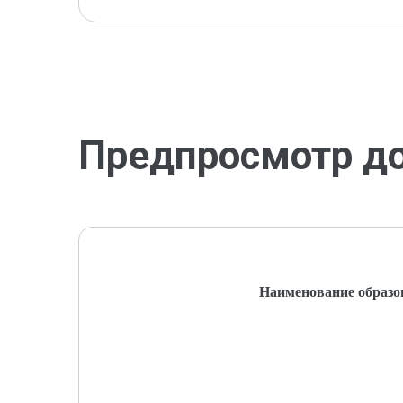
Предпросмотр д
Наименование образо