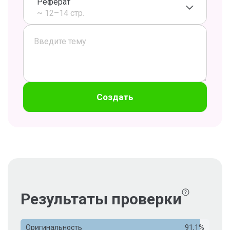
Реферат
~ 12–14 стр.
Создать
Результаты проверки
Оригинальность
91,1%