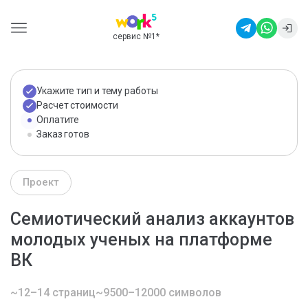
сервис №1
*
Укажите тип и тему работы
Расчет стоимости
Оплатите
Заказ готов
Проект
Семиотический анализ аккаунтов
молодых ученых на платформе
ВК
~12–14 страниц
~9500–12000 символов