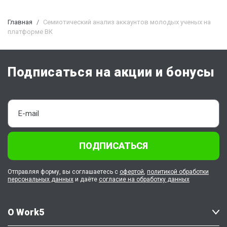
Главная
Семиотический анализ аккаунтов молодых ученых на
платформе ВК
Подписаться на акции и бонусы
ПОДПИСАТЬСЯ
Отправляя форму, вы соглашаетесь с
офертой
,
политикой обработки
персональных данных
и даёте
согласие на обработку данных
О Work5