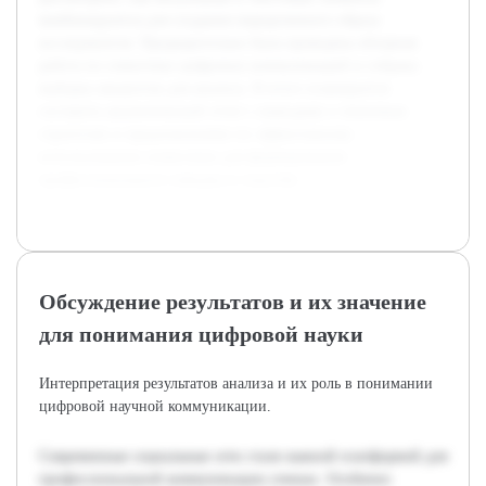
комбинируются для создания определенного образа
исследователя. Предварительно была проведена обзорная
работа по семиотике цифровых коммуникаций и собрана
выборка аккаунтов для анализа. В итоге планируется
составить аналитический отчет с выводами о типичных
стратегиях и предложениями по эффективному
использованию символики для формирования
профессионального имиджа в соцсетях.
Обсуждение результатов и их значение
для понимания цифровой науки
Интерпретация результатов анализа и их роль в понимании
цифровой научной коммуникации.
Современные социальные сети стали важной платформой для
профессиональной коммуникации ученых. Особенно