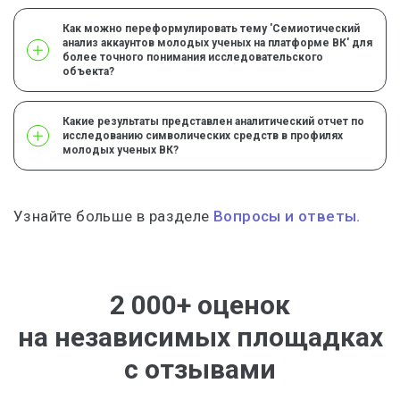
Как можно переформулировать тему 'Семиотический
анализ аккаунтов молодых ученых на платформе ВК' для
более точного понимания исследовательского
объекта?
Какие результаты представлен аналитический отчет по
исследованию символических средств в профилях
молодых ученых ВК?
Узнайте больше в разделе
Вопросы и ответы.
2 000+ оценок
на независимых площадках
с отзывами