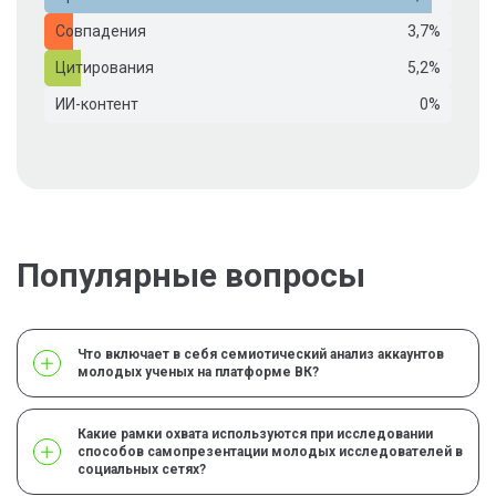
Совпадения
3,7%
Цитирования
5,2%
ИИ-контент
0%
Популярные вопросы
Что включает в себя семиотический анализ аккаунтов
молодых ученых на платформе ВК?
Какие рамки охвата используются при исследовании
способов самопрезентации молодых исследователей в
социальных сетях?