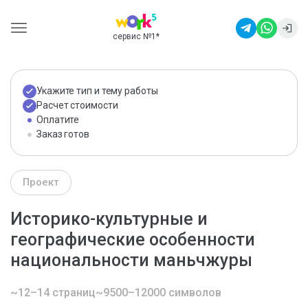
сервис №1
*
Укажите тип и тему работы
Расчет стоимости
Оплатите
Заказ готов
Проект
Историко-культурные и
географические особенности
национальности маньчжуры
~12–14 страниц
~9500–12000 символов