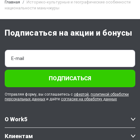
Главная
Историко-культурные и географические особенности
национальности маньчжуры
Подписаться на акции и бонусы
ПОДПИСАТЬСЯ
Отправляя форму, вы соглашаетесь с
офертой
,
политикой обработки
персональных данных
и даёте
согласие на обработку данных
О Work5
Клиентам