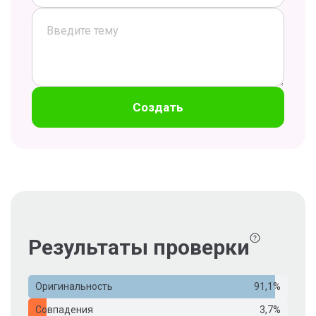
Создать
Результаты проверки
Оригинальность
91,1%
Совпадения
3,7%