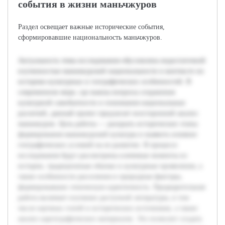
события в жизни маньчжуров
Раздел освещает важные исторические события,
сформировавшие национальность маньчжуров.
Актуальность темы исследования обусловлена недостаточной
изученностью маньчжурской национальности в контексте их
историко-культурных и географических особенностей. В
современном мире, где важны вопросы сохранения
культурной самобытности и понимания национальных
различий, данный проект предлагает всесторонний анализ
маньчжуров. Цель работы — раскрыть исторические этапы
формирования маньчжурской культуры и выявить влияние
географических условий на ее развитие. В процессе
исследования будут рассмотрены ключевые моменты из
истории, традиционные обычаи и культурные проявления, а
также особенности расселения и природные факторы,
формировавшие этническую идентичность. Предварительная
работа включает изучение доступной литературы, в том
числе научных статей и исторических источников, а также
анализ картографических материалов. Это позволит создать