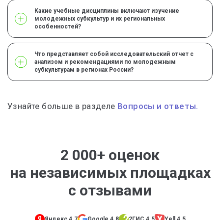
Какие учебные дисциплины включают изучение
молодежных субкультур и их региональных
особенностей?
Что представляет собой исследовательский отчет с
анализом и рекомендациями по молодежным
субкультурам в регионах России?
Узнайте больше в разделе
Вопросы и ответы.
2 000+ оценок
на независимых площадках
с отзывами
Яндекс 4.7
Google 4.8
2ГИС 4.5
Yell 4.5