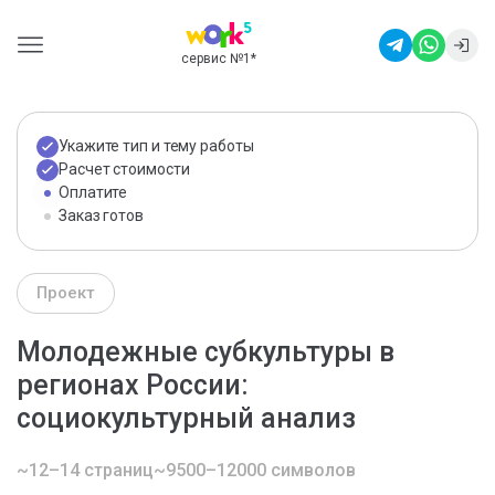
сервис №1
*
Укажите тип и тему работы
Расчет стоимости
Оплатите
Заказ готов
Проект
Молодежные субкультуры в
регионах России:
социокультурный анализ
~12–14 страниц
~9500–12000 символов