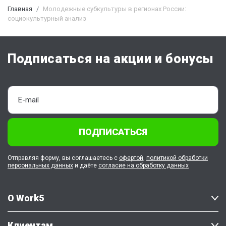
Главная
Молодежные субкультуры в регионах России:
социокультурный анализ
Подписаться на акции и бонусы
ПОДПИСАТЬСЯ
Отправляя форму, вы соглашаетесь с
офертой
,
политикой обработки
персональных данных
и даёте
согласие на обработку данных
О Work5
Клиентам