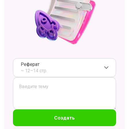
Реферат
~ 12–14 стр.
Создать