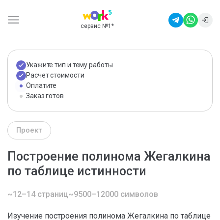
сервис №1
*
Укажите тип и тему работы
Расчет стоимости
Оплатите
Заказ готов
Проект
Построение полинома Жегалкина
по таблице истинности
~12–14 страниц
~9500–12000 символов
Изучение построения полинома Жегалкина по таблице