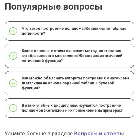
Популярные вопросы
Что такое построение полинома Жегалкина по таблице
истинности?
Какие основные этапы включает метод построения
алгебраического многочлена Жегалкина из значений
логической функции?
Как можно объяснить алгоритм построения многочлена
Жегалкина на основе заданной таблицы булевой
функции?
В каких учебных дисциплинах изучается построение
полиномов Жегалкина и их применение на примерах?
Узнайте больше в разделе
Вопросы и ответы.