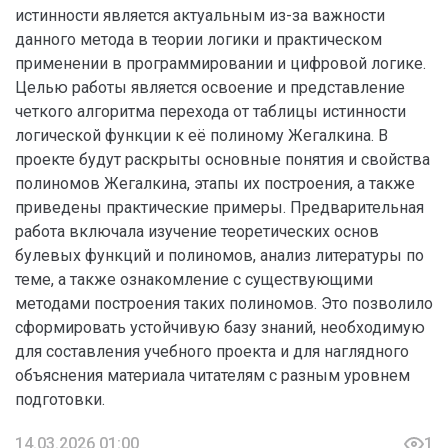
истинности является актуальным из-за важности
данного метода в теории логики и практическом
применении в программировании и цифровой логике.
Целью работы является освоение и представление
четкого алгоритма перехода от таблицы истинности
логической функции к её полиному Жегалкина. В
проекте будут раскрыты основные понятия и свойства
полиномов Жегалкина, этапы их построения, а также
приведены практические примеры. Предварительная
работа включала изучение теоретических основ
булевых функций и полиномов, анализ литературы по
теме, а также ознакомление с существующими
методами построения таких полиномов. Это позволило
сформировать устойчивую базу знаний, необходимую
для составления учебного проекта и для наглядного
объяснения материала читателям с разным уровнем
подготовки.
14.03.2026 01:00
1