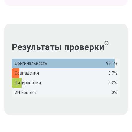
Результаты проверки
Оригинальность
91,1%
Совпадения
3,7%
Цитирования
5,2%
ИИ-контент
0%