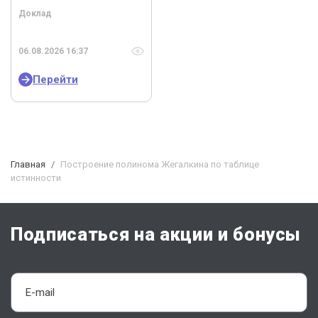
Доклад
06.08.2026 16:37
Перейти
Главная
Построение полинома Жегалкина по таблице
истинности
Подписаться на акции и бонусы