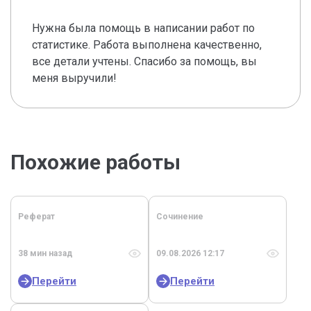
Нужна была помощь в написании работ по
статистике. Работа выполнена качественно,
все детали учтены. Спасибо за помощь, вы
меня выручили!
Похожие работы
Реферат
Сочинение
38 мин назад
09.08.2026 12:17
Перейти
Перейти