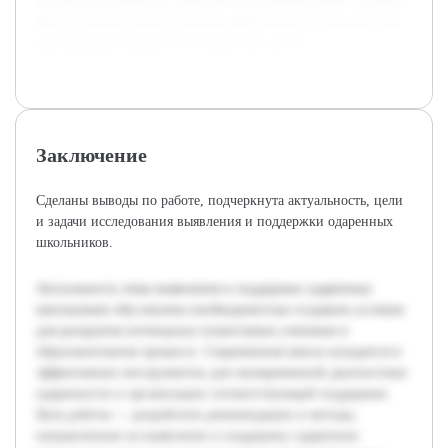
основа для разработки комплексных рекомендаций, которые
будут полезны педагогическим работникам и специалистам,
занимающимся развитием одаренных детей.
Заключение
Сделаны выводы по работе, подчеркнута актуальность, цели
и задачи исследования выявления и поддержки одаренных
школьников.
Актуальность темы выявления и поддержки одаренных
школьников обусловлена необходимостью создавать условия
для раскрытия потенциала талантливых учеников в
образовательном процессе. Современная школа нуждается в
эффективных инструментах для своевременной диагностики
одаренности и организации соответствующей поддержки.
Цель работы — разработать рекомендации и методы,
направленные на выявление и поддержку одаренных