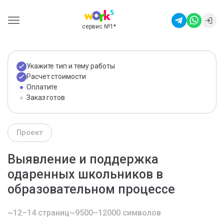
сервис №1
*
Укажите тип и тему работы
Расчет стоимости
Оплатите
Заказ готов
Проект
Выявление и поддержка
одаренных школьников в
образовательном процессе
~12–14 страниц
~9500–12000 символов