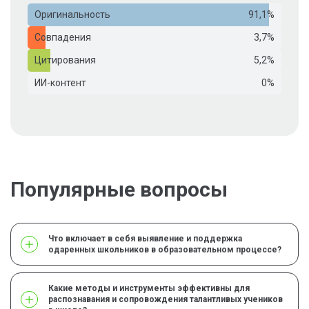
Оригинальность
91,1%
Совпадения
3,7%
Цитирования
5,2%
ИИ-контент
0%
Популярные вопросы
Что включает в себя выявление и поддержка
одаренных школьников в образовательном процессе?
Какие методы и инструменты эффективны для
распознавания и сопровождения талантливых учеников