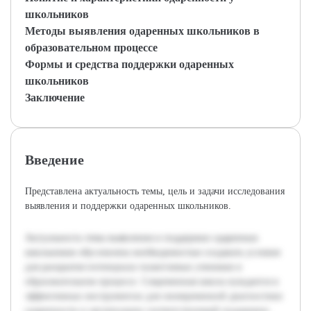
школьников
Методы выявления одаренных школьников в
образовательном процессе
Формы и средства поддержки одаренных
школьников
Заключение
Введение
Представлена актуальность темы, цель и задачи исследования
выявления и поддержки одаренных школьников.
Актуальность темы выявления и поддержки одаренных
школьников обусловлена необходимостью создавать условия
для раскрытия потенциала талантливых учеников в
образовательном процессе. Современная школа нуждается в
эффективных инструментах для своевременной диагностики
одаренности и организации соответствующей поддержки.