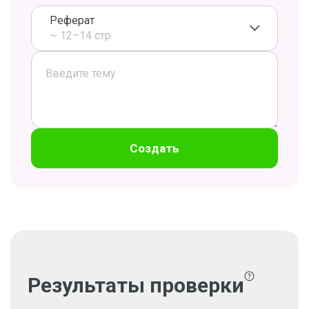
Реферат
~ 12–14 стр.
Создать
Результаты проверки