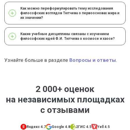
Как можно переформулировать тему исследования
философских взглядов Тютчева о первоосновах мира и
их значении?
Какие учебные дисциплины связаны с изучением
философских идей Ф.И. Тютчева о космосе и хаосе?
Узнайте больше в разделе
Вопросы и ответы.
2 000+ оценок
на независимых площадках
с отзывами
Яндекс 4.7
Google 4.8
2ГИС 4.5
Yell 4.5