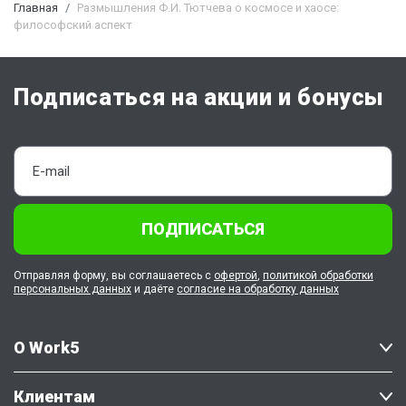
Главная
Размышления Ф.И. Тютчева о космосе и хаосе:
философский аспект
Подписаться на акции и бонусы
ПОДПИСАТЬСЯ
Отправляя форму, вы соглашаетесь с
офертой
,
политикой обработки
персональных данных
и даёте
согласие на обработку данных
О Work5
Клиентам