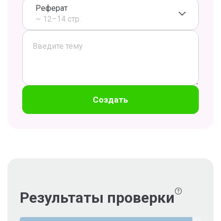
Реферат
~ 12–14 стр.
Создать
Результаты проверки