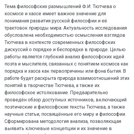
Тема философских размышлений Ф.И. Тютчева о
космосе и хаосе имеет важное значение для
понимания развития русской философии и её
трактовок природы мира. Актуальность исследования
обусловлена необходимостью осмысления взглядов
Тютчева в контексте современных философских
дискуссий о порядке и беспорядке в природе. Целью
работы является глубокий анализ философских идей
поэта и мыслителя, связанных с понятием космоса как
порядка и хаоса как первопричины или фона бытия. В
работе будет раскрыта природа взаимоотношений этих
понятий в творчестве Тютчева, а также их
философское истолкование. Предварительно
проведён обзор доступных источников, включающий
поэтические и философские тексты Тютчева, а также
научные статьи, посвящённые его миру и философии.
Сформирована методология анализа, позволяющая
выявить ключевые концепции и их значение в