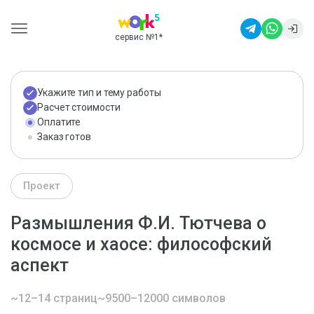
сервис №1
*
Укажите тип и тему работы
Расчет стоимости
Оплатите
Заказ готов
Проект
Размышления Ф.И. Тютчева о
космосе и хаосе: философский
аспект
~12–14 страниц
~9500–12000 символов