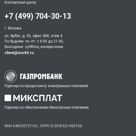
Контактный центр
+7 (499) 704-30-13
г. Москва
ул. Арбат, д. 35, офис 468, этаж 4
По будням: пн.-пт. c 9:00 до 21:00,
Выходные: суббота, воскресенье
client@work5.ru
Партнер по процессингу электронных платежей
Партнер по обеспечению безопасных платежей
ИНН 540535727161,
ОГРН 312547621900150