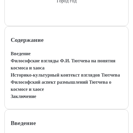
Город год
Содержание
Введение
Философские взгляды Ф.И. Тютчева на понятия
космоса и хаоса
Историко-культурный контекст взглядов Тютчева
Философский аспект размышлений Тютчева о
космосе и хаосе
Заключение
Введение