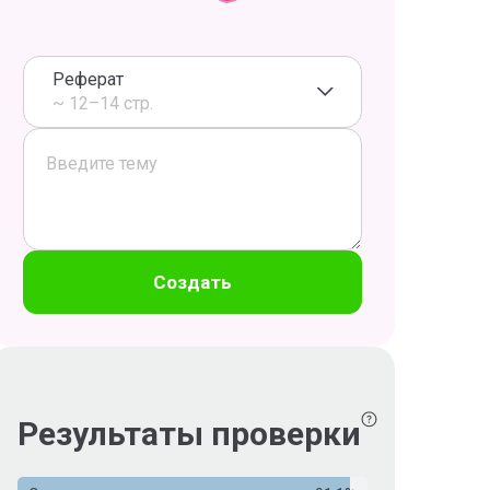
Реферат
~ 12–14 стр.
Создать
Результаты проверки