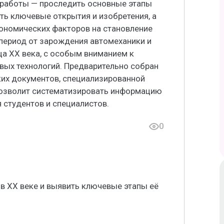
 работы — проследить основные этапы
ить ключевые открытия и изобретения, а
кономических факторов на становление
 период от зарождения автомеханики и
а XX века, с особым вниманием к
вых технологий. Предварительно собран
ких документов, специализированной
 позволит систематизировать информацию
 студентов и специалистов.
0
в XX веке и выявить ключевые этапы её