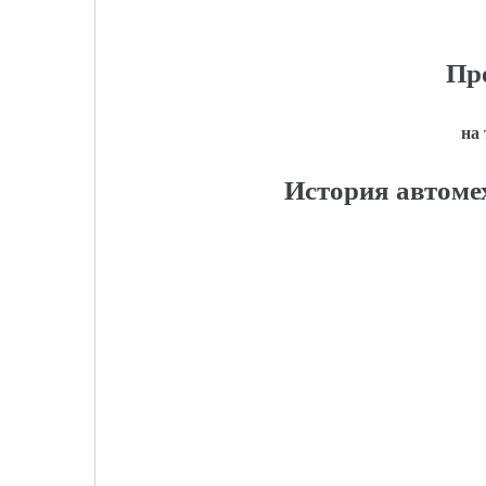
Пр
на
История автоме