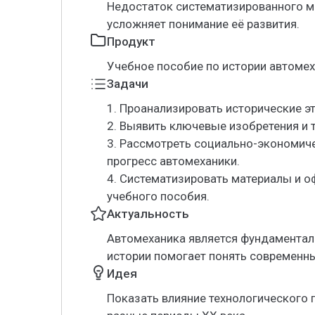
Недостаток систематизированного ма
усложняет понимание её развития.
Продукт
Учебное пособие по истории автомех
Задачи
1. Проанализировать исторические эт
2. Выявить ключевые изобретения и т
3. Рассмотреть социально-экономич
прогресс автомеханики.
4. Систематизировать материалы и о
учебного пособия.
Актуальность
Автомеханика является фундаменталь
истории помогает понять современны
Идея
Показать влияние технологического 