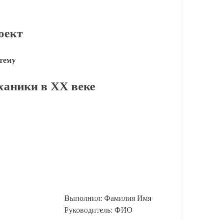
оект
 тему
ханики в XX веке
Выполнил: Фамилия Имя
Руководитель: ФИО