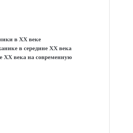
ники в XX веке
ханике в середине XX века
е XX века на современную