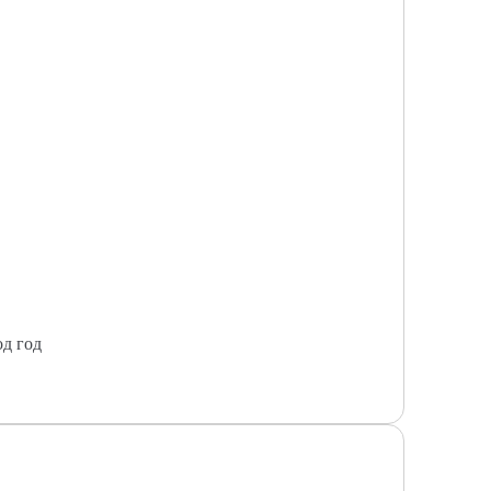
од год