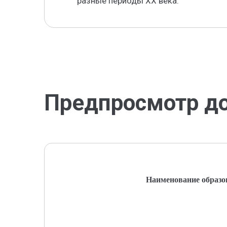
разные периоды XX века.
Предпросмотр д
Наименование образо