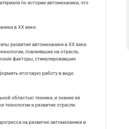
териала по истории автомеханики, что
аники в XX веке.
апы развития автомеханики в XX веке.
ехнологии, повлиявшие на отрасль.
еские факторы, стимулировавшие
формить итоговую работу в виде
ной областью техники, и знание её
е технологии и развитие отрасли.
прогресса на развитие автомеханики в