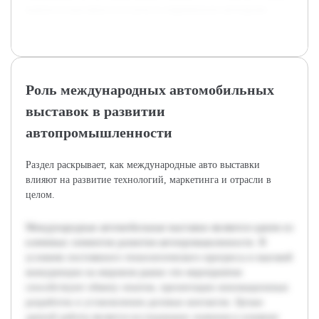
важность выставок и их роль в современном автопроме.
Роль международных автомобильных
выставок в развитии
автопромышленности
Раздел раскрывает, как международные авто выставки
влияют на развитие технологий, маркетинга и отрасли в
целом.
Международные автомобильные выставки являются одним из
ключевых элементов развития автопромышленности. В
условиях постоянного технологического прогресса и высокой
конкуренции на мировом рынке эти мероприятия
способствуют обмену опытом, презентации инновационных
разработок и установлению деловых контактов. Целью
данной работы является исследование значения и влияния