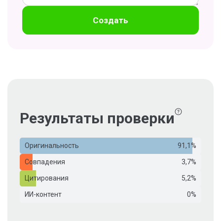
Создать
Результаты проверки
Оригинальность
91,1%
Совпадения
3,7%
Цитирования
5,2%
ИИ-контент
0%