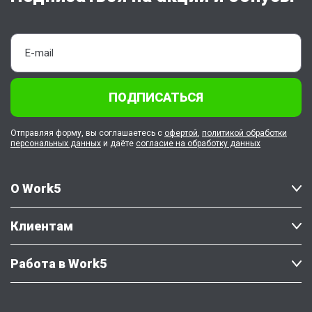
ПОДПИСАТЬСЯ
Отправляя форму, вы соглашаетесь с
офертой
,
политикой обработки
персональных данных
и даёте
согласие на обработку данных
О Work5
Клиентам
Работа в Work5