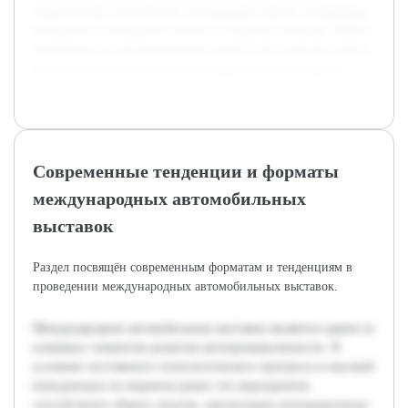
теоретическое обеспечение, включающее анализ литературы,
интернет-источников и отчетов по тематике автошоу. Работа
направлена на систематизацию знаний, что позволит понять
важность выставок и их роль в современном автопроме.
Современные тенденции и форматы
международных автомобильных
выставок
Раздел посвящён современным форматам и тенденциям в
проведении международных автомобильных выставок.
Международные автомобильные выставки являются одним из
ключевых элементов развития автопромышленности. В
условиях постоянного технологического прогресса и высокой
конкуренции на мировом рынке эти мероприятия
способствуют обмену опытом, презентации инновационных