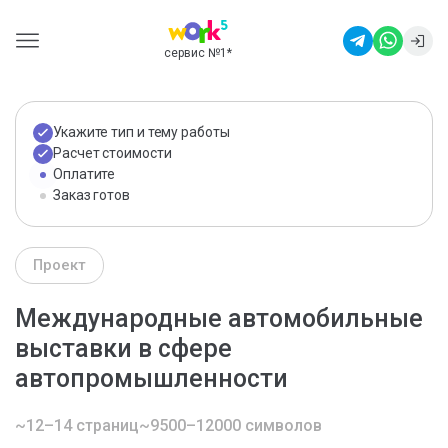
сервис №1
*
Укажите тип и тему работы
Расчет стоимости
Оплатите
Заказ готов
Проект
Международные автомобильные
выставки в сфере
автопромышленности
~12–14 страниц
~9500–12000 символов