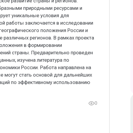
ское развитие страны и регионов.
образными природными ресурсами и
рует уникальные условия для
ной работы заключается в исследовании
географического положения России и
е различных регионов. В рамках проекта
положения в формировании
ений страны. Предварительно проведен
анных, изучена литература по
ономики России. Работа направлена на
е могут стать основой для дальнейших
даций по эффективному использованию
0