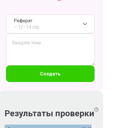
Реферат
~ 12–14 стр.
Создать
Результаты проверки