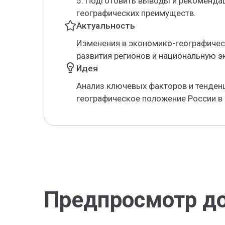
5. Подготовить выводы и рекоменда
географических преимуществ.
Актуальность
Изменения в экономико-географичес
развития регионов и национальную э
Идея
Анализ ключевых факторов и тенден
географическое положение России в
Предпросмотр д