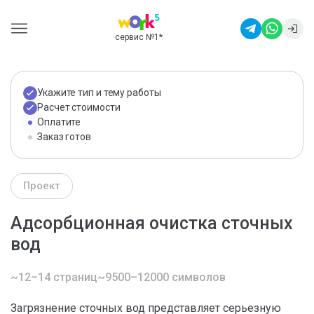
сервис №1
*
Укажите тип и тему работы
Расчет стоимости
Оплатите
Заказ готов
Проект
Адсорбционная очистка сточных
вод
~12–14 страниц
~9500–12000 символов
Загрязнение сточных вод представляет серьезную