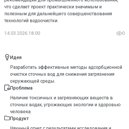
что сделает проект практически значимым и
полезным для дальнейшего совершенствования
технологий водоочистки.
14.03.2026 18:00
0
Идея
Разработать эффективные методы адсорбционной
очистки сточных вод для снижения загрязнения
окружающей среды.
Проблема
Наличие токсичных и загрязняющих веществ в
сточных водах, угрожающих экологии и здоровью
человека.
Продукт
Научный отчет с результатами исследования и