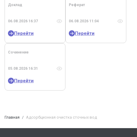
Доклад
Реферат
06.08.2026 16:37
06.08.2026 11:04
Перейти
Перейти
Сочинение
05.08.2026 16:31
Перейти
Главная
Адсорбционная очистка сточных вод