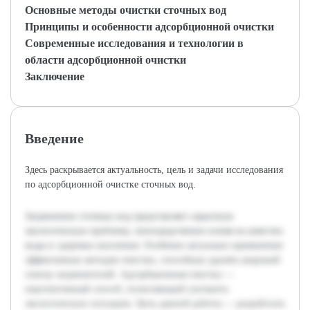
Основные методы очистки сточных вод
Принципы и особенности адсорбционной очистки
Современные исследования и технологии в
области адсорбционной очистки
Заключение
Введение
Здесь раскрывается актуальность, цель и задачи исследования
по адсорбционной очистке сточных вод.
Загрязнение сточных вод представляет серьезную
экологическую проблему, непосредственно влияя на качество
воды и здоровье населения. Особенно актуально применение
эффективных методов очистки, способных удалять широкий
спектр загрязнителей. Адсорбционная очистка —
перспективный способ, позволяющий улучшить
экологическую ситуацию. Цель данной работы — разработать