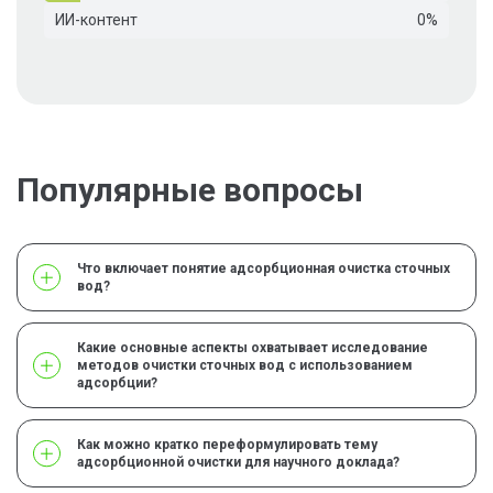
ИИ-контент
0%
Популярные вопросы
Что включает понятие адсорбционная очистка сточных
вод?
Какие основные аспекты охватывает исследование
методов очистки сточных вод с использованием
адсорбции?
Как можно кратко переформулировать тему
адсорбционной очистки для научного доклада?