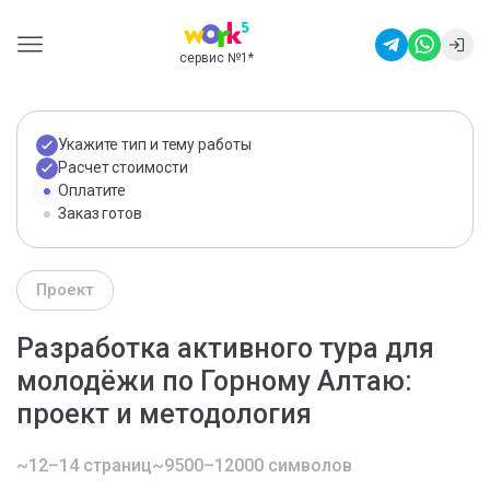
сервис №1
*
Укажите тип и тему работы
Расчет стоимости
Оплатите
Заказ готов
Проект
Разработка активного тура для
молодёжи по Горному Алтаю:
проект и методология
~12–14 страниц
~9500–12000 символов