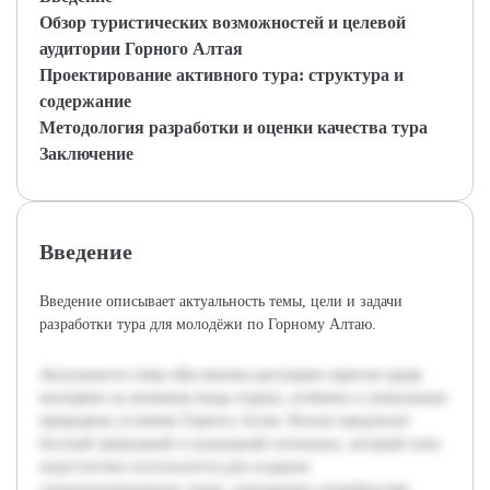
Обзор туристических возможностей и целевой
аудитории Горного Алтая
Проектирование активного тура: структура и
содержание
Методология разработки и оценки качества тура
Заключение
Введение
Введение описывает актуальность темы, цели и задачи
разработки тура для молодёжи по Горному Алтаю.
Актуальность темы обусловлена растущим спросом среди
молодёжи на активные виды отдыха, особенно в уникальных
природных условиях Горного Алтая. Регион предлагает
богатый природный и культурный потенциал, который пока
недостаточно используется для создания
специализированных туров, отвечающих потребностям