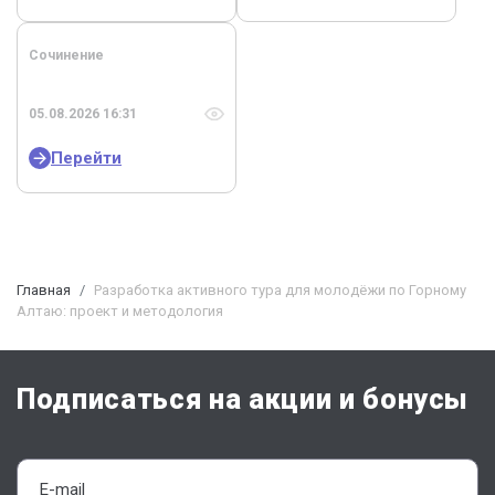
Сочинение
05.08.2026 16:31
Перейти
Главная
Разработка активного тура для молодёжи по Горному
Алтаю: проект и методология
Подписаться на акции и бонусы