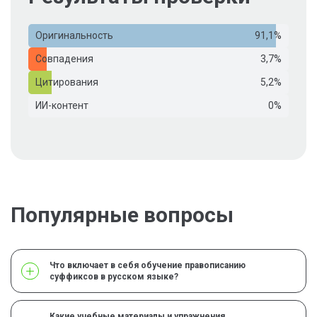
Оригинальность
91,1%
Совпадения
3,7%
Цитирования
5,2%
ИИ-контент
0%
Популярные вопросы
Что включает в себя обучение правописанию
суффиксов в русском языке?
Какие учебные материалы и упражнения