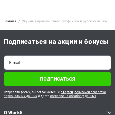
Главная
Обучение правописанию суффиксов в русском языке
Подписаться на акции и бонусы
ПОДПИСАТЬСЯ
Отправляя форму, вы соглашаетесь с
офертой
,
политикой обработки
персональных данных
и даёте
согласие на обработку данных
О Work5