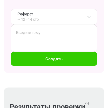
Реферат
~ 12–14 стр.
Создать
Результаты проверки