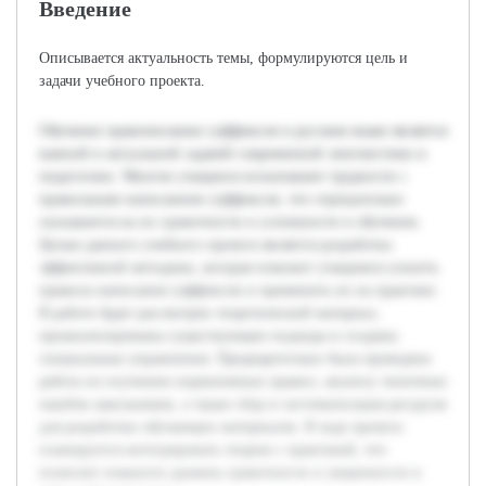
Введение
Описывается актуальность темы, формулируются цель и
задачи учебного проекта.
Обучение правописанию суффиксов в русском языке является
важной и актуальной задачей современной лингвистики и
педагогики. Многие учащиеся испытывают трудности с
правильным написанием суффиксов, что отрицательно
сказывается на их грамотности и успешности в обучении.
Целью данного учебного проекта является разработка
эффективной методики, которая поможет учащимся усвоить
правила написания суффиксов и применить их на практике.
В работе будет рассмотрен теоретический материал,
проанализированы существующие подходы и созданы
специальные упражнения. Предварительно была проведена
работа по изучению нормативных правил, анализу типичных
ошибок школьников, а также сбор и систематизация ресурсов
для разработки обучающих материалов. В ходе проекта
планируется интегрировать теорию с практикой, что
позволит повысить уровень грамотности и уверенности в