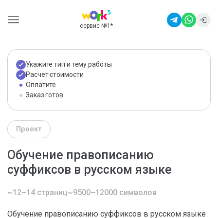
сервис №1
*
Укажите тип и тему работы
Расчет стоимости
Оплатите
Заказ готов
Проект
Обучение правописанию
суффиксов в русском языке
~12–14 страниц
~9500–12000 символов
Обучение правописанию суффиксов в русском языке