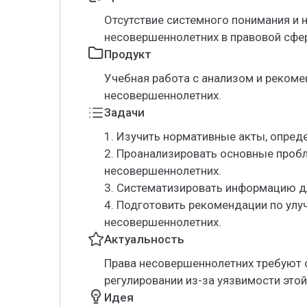
Отсутствие системного понимания и 
несовершеннолетних в правовой сфе
Продукт
Учебная работа с анализом и реком
несовершеннолетних.
Задачи
1. Изучить нормативные акты, опре
2. Проанализировать основные проб
несовершеннолетних.
3. Систематизировать информацию д
4. Подготовить рекомендации по ул
несовершеннолетних.
Актуальность
Права несовершеннолетних требуют 
регулировании из-за уязвимости это
Идея