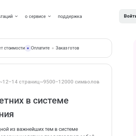
Войт
ьтаций
о сервисе
поддержка
ет стоимости
Оплатите
Заказ готов
~12–14 страниц
~9500–12000 символов
етних в системе
ния
ной из важнейших тем в системе