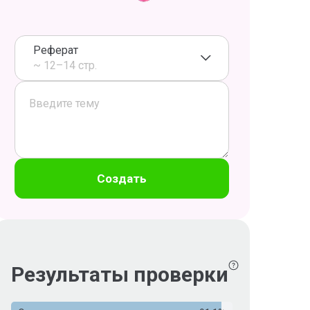
Реферат
~ 12–14 стр.
Создать
Результаты проверки