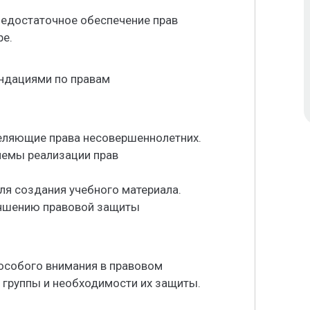
недостаточное обеспечение прав
ре.
ендациями по правам
деляющие права несовершеннолетних.
лемы реализации прав
ля создания учебного материала.
учшению правовой защиты
особого внимания в правовом
й группы и необходимости их защиты.