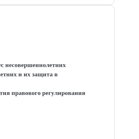
ус несовершеннолетних
тних и их защита в
тия правового регулирования