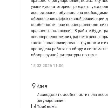
правового регулирования, поскольку н
уязвимую категорию граждан, нуждающу
исследования обусловлена необходимо
обеспечения эффективной реализации д
особенности прав несовершеннолетних 
правового положения. В работе будет р
несовершеннолетних, рассмотрены норма
также проанализированы трудности в и
проведена работа по сбору и системати
обзор научной литературы по теме.
15.03.2026 11:00
Идея
Исследовать особенности прав несо
регулирования.
Проблема