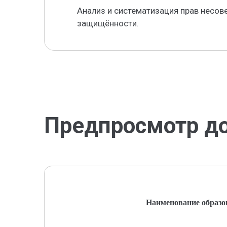
Анализ и систематизация прав несо
защищённости.
Предпросмотр д
Наименование образо