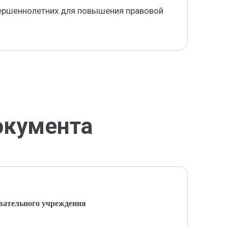
вершеннолетних для повышения правовой
окумента
вательного учреждения