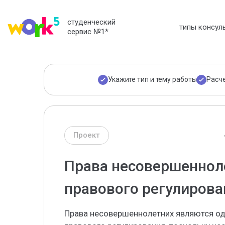
студенческий
типы консул
сервис №1
*
Укажите тип и тему работы
Расч
Проект
Права несовершеннол
правового регулирова
Права несовершеннолетних являются од