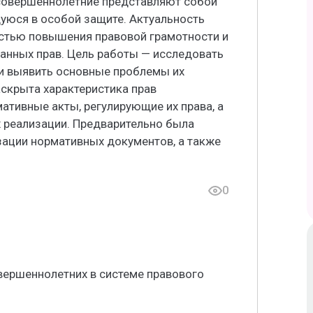
есовершеннолетние представляют собой
юся в особой защите. Актуальность
стью повышения правовой грамотности и
анных прав. Цель работы — исследовать
и выявить основные проблемы их
аскрыта характеристика прав
тивные акты, регулирующие их права, а
х реализации. Предварительно была
зации нормативных документов, а также
0
вершеннолетних в системе правового