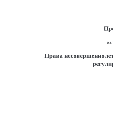
Пр
на
Права несовершеннолет
регули