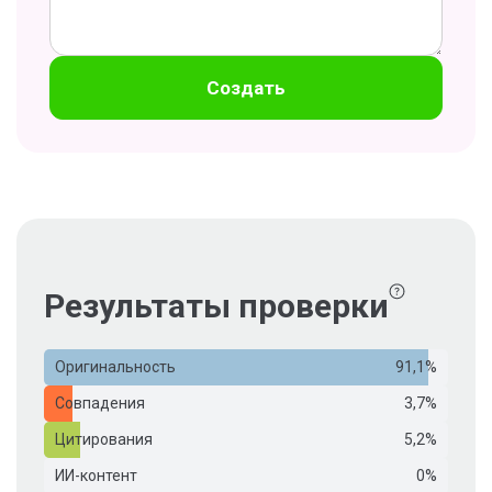
Создать
Результаты проверки
Оригинальность
91,1%
Совпадения
3,7%
Цитирования
5,2%
ИИ-контент
0%