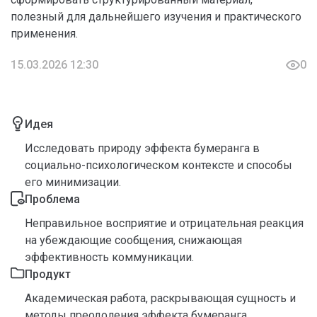
полезный для дальнейшего изучения и практического
применения.
15.03.2026 12:30
0
Идея
Исследовать природу эффекта бумеранга в
социально-психологическом контексте и способы
его минимизации.
Проблема
Неправильное восприятие и отрицательная реакция
на убеждающие сообщения, снижающая
эффективность коммуникации.
Продукт
Академическая работа, раскрывающая сущность и
методы преодоления эффекта бумеранга.