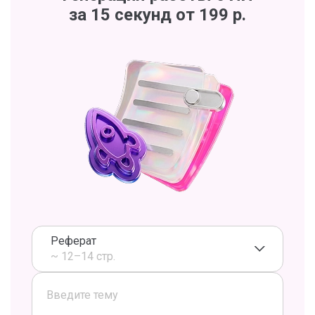
за 15 секунд от 199 р.
Реферат
~ 12–14 стр.