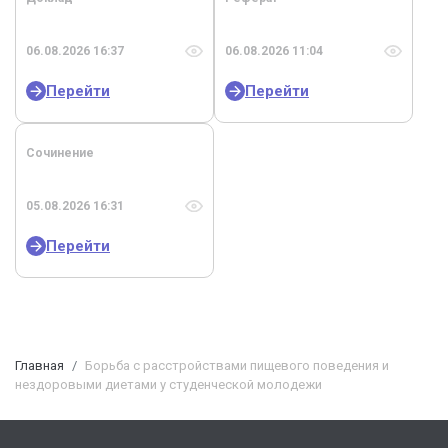
06.08.2026 16:37
06.08.2026 11:04
Перейти
Перейти
Сочинение
05.08.2026 16:31
Перейти
Главная
Борьба с расстройствами пищевого поведения и
нездоровыми диетами у студенческой молодежи