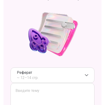
Реферат
~ 12–14 стр.