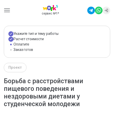
сервис №1
*
Укажите тип и тему работы
Расчет стоимости
Оплатите
Заказ готов
Проект
Борьба с расстройствами
пищевого поведения и
нездоровыми диетами у
студенческой молодежи