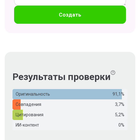
Создать
Результаты проверки
Оригинальность
91,1%
Совпадения
3,7%
Цитирования
5,2%
ИИ-контент
0%