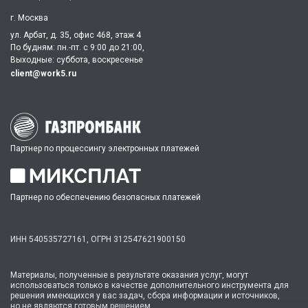
г. Москва
ул. Арбат, д. 35, офис 468, этаж 4
По будням: пн.-пт. c 9:00 до 21:00,
Выходные: суббота, воскресенье
client@work5.ru
Партнер по процессингу электронных платежей
Партнер по обеспечению безопасных платежей
ИНН 540535727161,
ОГРН 312547621900150
Материалы, полученные в результате оказания услуг, могут
использоваться только в качестве дополнительного инструмента для
решения имеющихся у вас задач, сбора информации и источников,
но не являются готовым решением.