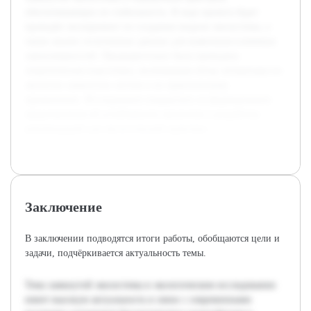
обеспечивающих ее стабильность. В ходе проекта будет
проведён эксперимент по созданию модели экосистемы, а
также анализ полученных данных для выявления ключевых
закономерностей. Предварительно была проведена
теоретическая подготовка, включающая обзор литературы по
экологии замкнутых систем и их практическому
применению. Исследование направлено на формирование
представления об устойчивости экосистем и разработку
рекомендаций для экологической практики.
Заключение
В заключении подводятся итоги работы, обобщаются цели и
задачи, подчёркивается актуальность темы.
Тема замкнутой экосистемы в экологическом исследовании
имеет высокую актуальность в связи с современными