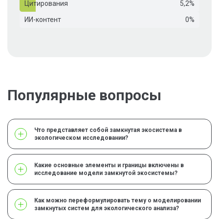
Цитирования
5,2%
ИИ-контент
0%
Популярные вопросы
Что представляет собой замкнутая экосистема в
экологическом исследовании?
Какие основные элементы и границы включены в
исследование модели замкнутой экосистемы?
Как можно переформулировать тему о моделировании
замкнутых систем для экологического анализа?