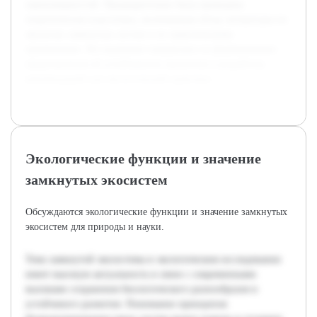
закономерностей. Предварительно была проведена
теоретическая подготовка, включающая обзор литературы по
экологии замкнутых систем и их практическому
применению. Исследование направлено на формирование
представления об устойчивости экосистем и разработку
рекомендаций для экологической практики.
Экологические функции и значение
замкнутых экосистем
Обсуждаются экологические функции и значение замкнутых
экосистем для природы и науки.
Тема замкнутой экосистемы в экологическом исследовании
имеет высокую актуальность в связи с современными
вызовами сохранения биологического разнообразия и
устойчивого развития. Понимание принципов