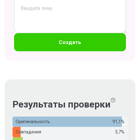
Создать
Результаты проверки
Оригинальность
91,1%
Совпадения
3,7%