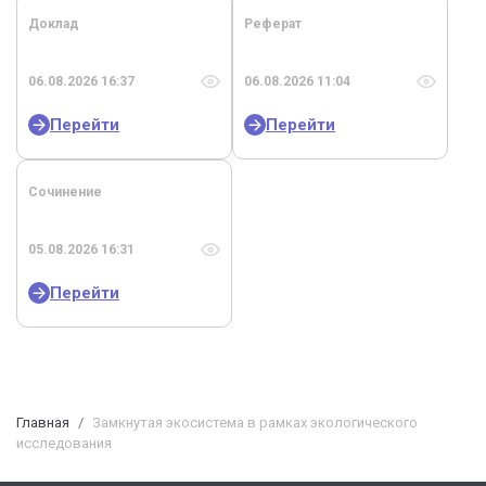
Доклад
Реферат
06.08.2026 16:37
06.08.2026 11:04
Перейти
Перейти
Сочинение
05.08.2026 16:31
Перейти
Главная
Замкнутая экосистема в рамках экологического
исследования