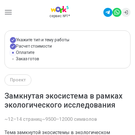
сервис №1
*
Укажите тип и тему работы
Расчет стоимости
Оплатите
Заказ готов
Проект
Замкнутая экосистема в рамках
экологического исследования
~12–14 страниц
~9500–12000 символов
Тема замкнутой экосистемы в экологическом