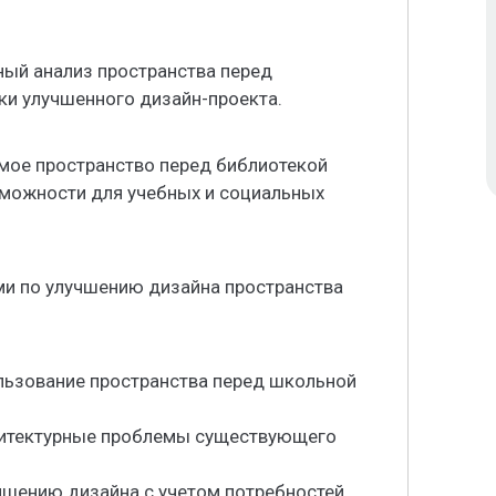
ный анализ пространства перед
ки улучшенного дизайн-проекта.
мое пространство перед библиотекой
зможности для учебных и социальных
ми по улучшению дизайна пространства
ользование пространства перед школьной
хитектурные проблемы существующего
чшению дизайна с учетом потребностей