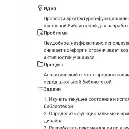
Идея
Провести архитектурно-функциональ
школьной библиотекой для разработ
Проблема
Неудобное, неэффективно используе
снижает комфорт и ограничивает во
активностей учащихся.
Продукт
Аналитический отчет с предложения
перед школьной библиотекой.
Задачи
1. Изучить текущее состояние и исп
библиотекой.
2. Определить функциональные и ар
дизайна.
3. Разработать рекомендации по улу