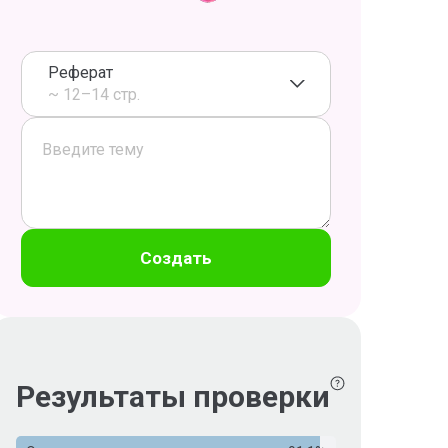
Реферат
~ 12–14 стр.
Создать
Результаты проверки