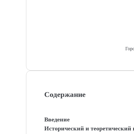
Гор
Содержание
Введение
Исторический и теоретический