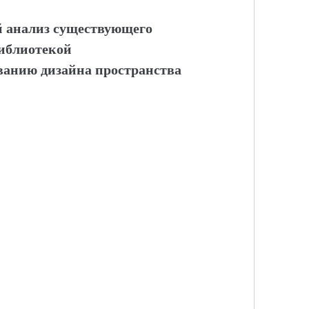
 анализ существующего
библиотекой
ванию дизайна пространства