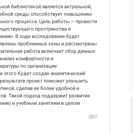
ной библиотекой является актуальной,
чебной среды способствует повышению
ьного процесса. Цель работы — провести
уществующего пространства и
ению. В ходе исследования будет
ыявлены проблемные зоны и рассмотрены
рительная работа включает сбор данных
анализ комфортности и
тературы по организации
е этого будет создан аналитический
 результате проект поможет улучшить
текой, сделав ее более удобной и
гов. Такой подход поддержит развитие
ению и учебным занятиям в целом.
0