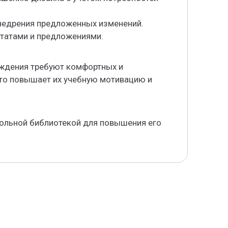
недрения предложенных изменений.
льтатами и предложениями.
ждения требуют комфортных и
что повышает их учебную мотивацию и
ольной библиотекой для повышения его