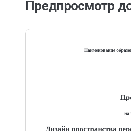
Предпросмотр д
Наименование образо
Пр
на
Дизайн пространства пер