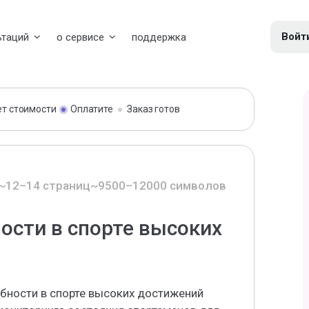
Войт
ьтаций
о сервисе
поддержка
ет стоимости
Оплатите
Заказ готов
~12–14 страниц
~9500–12000 символов
ости в спорте высоких
бности в спорте высоких достижений