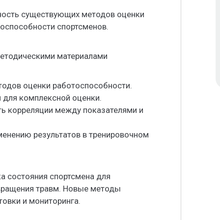
ность существующих методов оценки
тоспособности спортсменов.
методическими материалами
тодов оценки работоспособности.
и для комплексной оценки.
ть корреляции между показателями и
менению результатов в тренировочном
а состояния спортсмена для
вращения травм. Новые методы
овки и мониторинга.