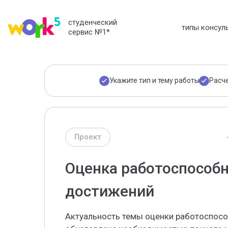
студенческий
типы консул
сервис №1
*
Укажите тип и тему работы
Расч
Проект
Оценка работоспособн
достижений
Актуальность темы оценки работоспосо