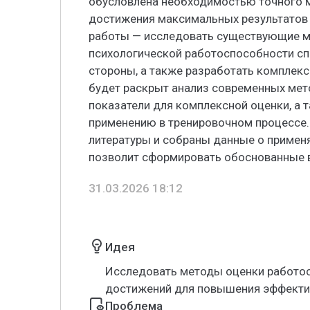
обусловлена необходимостью точного м
достижения максимальных результатов 
работы — исследовать существующие м
психологической работоспособности сп
стороны, а также разработать комплекс
будет раскрыт анализ современных мето
показатели для комплексной оценки, а
применению в тренировочном процессе.
литературы и собраны данные о применя
позволит сформировать обоснованные 
31.03.2026 18:12
Идея
Исследовать методы оценки работо
достижений для повышения эффектив
Проблема