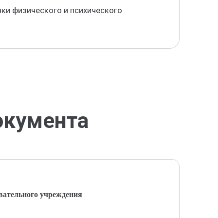
ки физического и психического
окумента
вательного учреждения