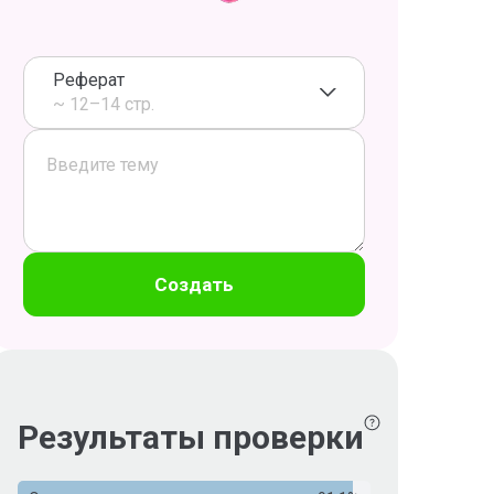
Реферат
~ 12–14 стр.
Создать
Результаты проверки