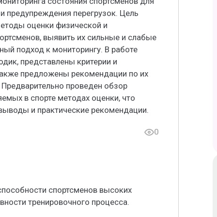
ониторинга состояния спортсменов для
и предупреждения перегрузок. Цель
етоды оценки физической и
ортсменов, выявить их сильные и слабые
ный подход к мониторингу. В работе
дик, представлены критерии и
 также предложены рекомендации по их
 Предварительно проведен обзор
емых в спорте методах оценки, что
выводы и практические рекомендации.
0
способности спортсменов высоких
ности тренировочного процесса.