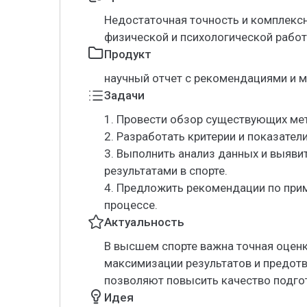
Недостаточная точность и комплекс
физической и психологической рабо
Продукт
научный отчет с рекомендациями и 
Задачи
1. Провести обзор существующих ме
2. Разработать критерии и показател
3. Выполнить анализ данных и выяви
результатами в спорте.
4. Предложить рекомендации по при
процессе.
Актуальность
В высшем спорте важна точная оценк
максимизации результатов и предот
позволяют повысить качество подгот
Идея