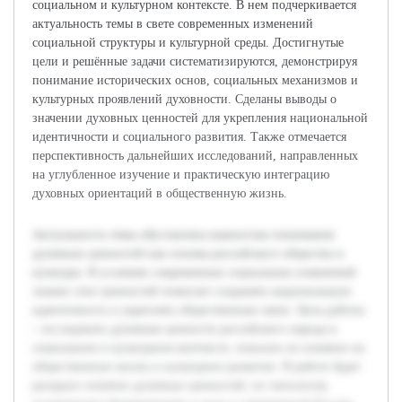
социальном и культурном контексте. В нем подчеркивается
актуальность темы в свете современных изменений
социальной структуры и культурной среды. Достигнутые
цели и решённые задачи систематизируются, демонстрируя
понимание исторических основ, социальных механизмов и
культурных проявлений духовности. Сделаны выводы о
значении духовных ценностей для укрепления национальной
идентичности и социального развития. Также отмечается
перспективность дальнейших исследований, направленных
на углубленное изучение и практическую интеграцию
духовных ориентаций в общественную жизнь.
Актуальность темы обусловлена важностью понимания
духовных ценностей как основы российского общества и
культуры. В условиях современных социальных изменений
знание этих ценностей помогает сохранять национальную
идентичность и укреплять общественные связи. Цель работы
– исследовать духовные ценности российского народа в
социальном и культурном контексте, показать их влияние на
общественную жизнь и культурное развитие. В работе будет
раскрыто понятие духовных ценностей, их типология,