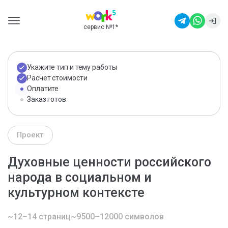
сервис №1
*
Укажите тип и тему работы
Расчет стоимости
Оплатите
Заказ готов
Проект
Духовные ценности российского
народа в социальном и
культурном контексте
~12–14 страниц
~9500–12000 символов