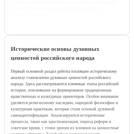
по теме, изучение исторических документов и проведение
анализа современных исследований духовности в
российском обществе.
Исторические основы духовных
ценностей российского народа
Первый основной раздел работы посвящен историческому
анализу становления духовных ценностей российского
народа. Здесь рассматриваются ключевые этапы российской
истории, повлиявшие на формирование традиционных
нравственных и культурных ориентиров. Особое внимание
уделяется религиозному наследию, народной философии и
культурным практикам, которые стали основой духовной
самоидентификации. Анализируются исторические
процессы, такие как христианизация, период реформ и
советское время, с точки зрения их влияния на ценностные