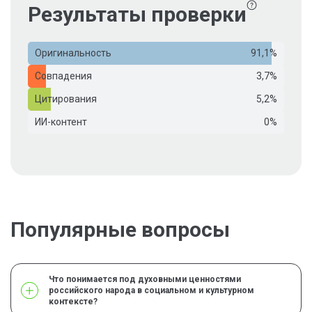
Результаты проверки
Оригинальность
91,1%
Совпадения
3,7%
Цитирования
5,2%
ИИ-контент
0%
Популярные вопросы
Что понимается под духовными ценностями
российского народа в социальном и культурном
контексте?