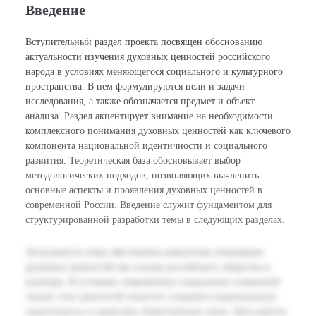
Введение
Вступительный раздел проекта посвящен обоснованию
актуальности изучения духовных ценностей российского
народа в условиях меняющегося социального и культурного
пространства. В нем формулируются цели и задачи
исследования, а также обозначается предмет и объект
анализа. Раздел акцентирует внимание на необходимости
комплексного понимания духовных ценностей как ключевого
компонента национальной идентичности и социального
развития. Теоретическая база обосновывает выбор
методологических подходов, позволяющих вычленить
основные аспекты и проявления духовных ценностей в
современной России. Введение служит фундаментом для
структурированной разработки темы в следующих разделах.
Актуальность темы обусловлена важностью понимания
духовных ценностей как основы российского общества и
культуры. В условиях современных социальных изменений
знание этих ценностей помогает сохранять национальную
идентичность и укреплять общественные связи. Цель работы