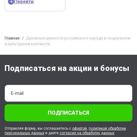
Перейти
Главная
Духовные ценности российского народа в социальном
и культурном контексте
Подписаться на акции и бонусы
ПОДПИСАТЬСЯ
Отправляя форму, вы соглашаетесь с
офертой
,
политикой обработки
персональных данных
и даёте
согласие на обработку данных