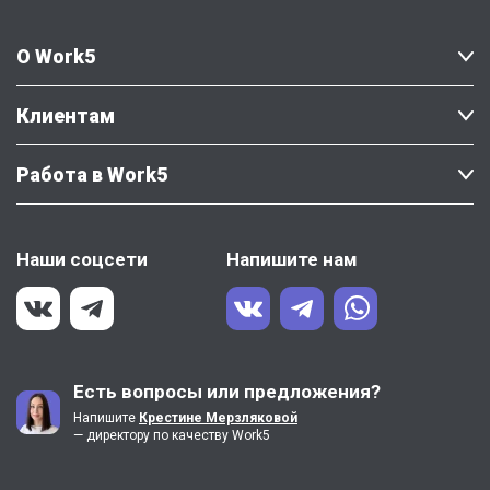
О Work5
Клиентам
Работа в Work5
Наши соцсети
Напишите нам
Есть вопросы или предложения?
Напишите
Крестине Мерзляковой
— директору по качеству Work5