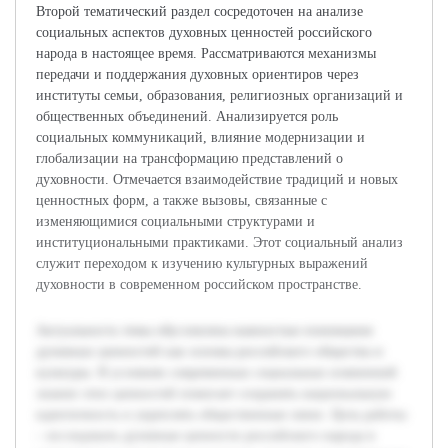
Второй тематический раздел сосредоточен на анализе
социальных аспектов духовных ценностей российского
народа в настоящее время. Рассматриваются механизмы
передачи и поддержания духовных ориентиров через
институты семьи, образования, религиозных организаций и
общественных объединений. Анализируется роль
социальных коммуникаций, влияние модернизации и
глобализации на трансформацию представлений о
духовности. Отмечается взаимодействие традиций и новых
ценностных форм, а также вызовы, связанные с
изменяющимися социальными структурами и
институциональными практиками. Этот социальный анализ
служит переходом к изучению культурных выражений
духовности в современном российском пространстве.
Актуальность темы обусловлена важностью понимания
духовных ценностей как основы российского общества и
культуры. В условиях современных социальных изменений
знание этих ценностей помогает сохранять национальную
идентичность и укреплять общественные связи. Цель работы
– исследовать духовные ценности российского народа в