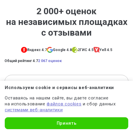
2 000+ оценок
на независимых площадках
с отзывами
Яндекс 4.7
Google 4.8
2ГИС 4.5
Yell 4.5
Общий рейтинг 4.7
2 067 оценок
Используем cookie и сервисы веб-аналитики
Оставаясь на нашем сайте, вы даете согласие
Юлия Романова
на использование
файлов cookies
и сбор данных
системами веб-аналитики
Дипломная работа
Узнать стоимость
Принять
Нужна была помощь в написании работ по