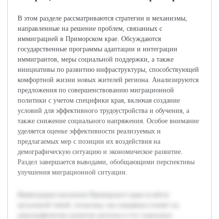
В этом разделе рассматриваются стратегии и механизмы,
направленные на решение проблем, связанных с
иммиграцией в Приморском крае. Обсуждаются
государственные программы адаптации и интеграции
иммигрантов, меры социальной поддержки, а также
инициативы по развитию инфраструктуры, способствующей
комфортной жизни новых жителей региона. Анализируются
предложения по совершенствованию миграционной
политики с учетом специфики края, включая создание
условий для эффективного трудоустройства и обучения, а
также снижение социального напряжения. Особое внимание
уделяется оценке эффективности реализуемых и
предлагаемых мер с позиции их воздействия на
демографическую ситуацию и экономическое развитие.
Раздел завершается выводами, обобщающими перспективы
улучшения миграционной ситуации.
Иммиграция населения Приморского края остаётся
актуальной темой, поскольку она напрямую влияет на
демографическое развитие региона и его социально-