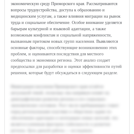
экономическую среду Приморского края. Рассматриваются
вопросы трудоустройства, доступа к образованию и
медицинским услугам, а также влияния миграции на рынок
труда и социальное обеспечение. Особое внимание уделяется
барьерам культурной и языковой адаптации, а также
возможным конфликтам и социальной напряженности,
вызванным притоком новых групп населения. Выявляются
основные факторы, способствующие возникновению этих
проблем, и оцениваются последствия для местного
сообщества и экономики региона. Этот анализ создает
предпосылки для разработки и оценки эффективности путей
решения, которые будут обсуждаться в следующем разделе.
Иммиграция населения Приморского края остаётся
актуальной темой, поскольку она напрямую влияет на
демографическое развитие региона и его социально-
экономическое состояние. Рост числе прибывающих ставит
перед региональными властями и обществом задачи по
обеспечению адаптации и интеграции новых жителей, что
является ключевым фактором стабильности и развития
региона. Цель данной работы — исследовать