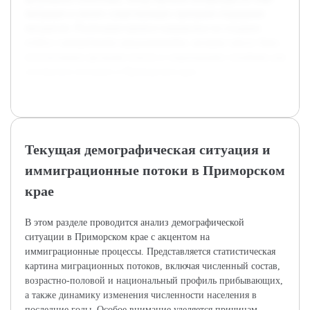
миграции и анализ существующих программ поддержки
мигрантов. Реализация проекта направлена на создание
отчёта с конкретными предложениями, которые смогут быть
использованы органами власти и социальными службами для
улучшения ситуации в Приморском крае.
Текущая демографическая ситуация и
иммиграционные потоки в Приморском
крае
В этом разделе проводится анализ демографической
ситуации в Приморском крае с акцентом на
иммиграционные процессы. Представляется статистическая
картина миграционных потоков, включая численный состав,
возрастно-половой и национальный профиль прибывающих,
а также динамику изменения численности населения в
последние годы. Особое внимание уделяется причинам,