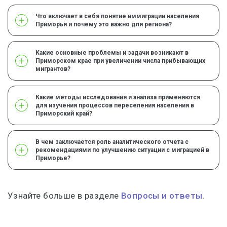
Что включает в себя понятие иммиграции населения
Приморья и почему это важно для региона?
Какие основные проблемы и задачи возникают в
Приморском крае при увеличении числа прибывающих
мигрантов?
Какие методы исследования и анализа применяются
для изучения процессов переселения населения в
Приморский край?
В чем заключается роль аналитического отчета с
рекомендациями по улучшению ситуации с миграцией в
Приморье?
Узнайте больше в разделе
Вопросы и ответы.