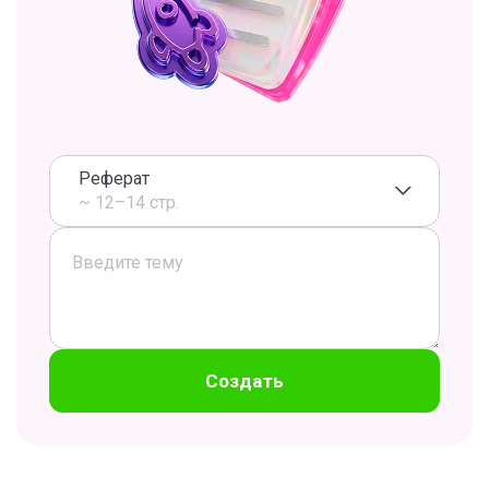
Реферат
~ 12–14 стр.
Создать