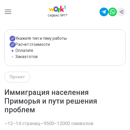
сервис №1
*
Укажите тип и тему работы
Расчет стоимости
Оплатите
Заказ готов
Проект
Иммиграция населения
Приморья и пути решения
проблем
~12–14 страниц
~9500–12000 символов