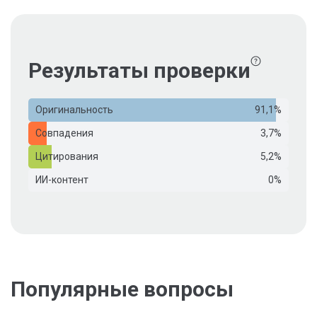
Результаты проверки
Оригинальность
91,1%
Совпадения
3,7%
Цитирования
5,2%
ИИ-контент
0%
Популярные вопросы