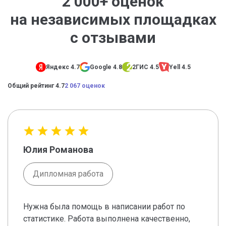
2 000+ оценок
на независимых площадках
с отзывами
Яндекс 4.7
Google 4.8
2ГИС 4.5
Yell 4.5
Общий рейтинг 4.7
2 067 оценок
Юлия Романова
Дипломная работа
Нужна была помощь в написании работ по
статистике. Работа выполнена качественно,