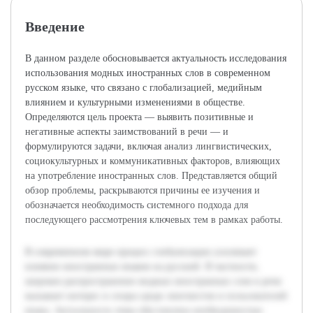
Введение
В данном разделе обосновывается актуальность исследования
использования модных иностранных слов в современном
русском языке, что связано с глобализацией, медийным
влиянием и культурными изменениями в обществе.
Определяются цель проекта — выявить позитивные и
негативные аспекты заимствований в речи — и
формулируются задачи, включая анализ лингвистических,
социокультурных и коммуникативных факторов, влияющих
на употребление иностранных слов. Представляется общий
обзор проблемы, раскрываются причины ее изучения и
обозначается необходимость системного подхода для
последующего рассмотрения ключевых тем в рамках работы.
В современном мире процесс глобализации усиливает
влияние иностранных языков на русский. В частности,
широкое распространение модных иностранных слов в речи
вызывает интерес и споры среди лингвистов и пользователей
языка. Актуальность темы обусловлена необходимостью