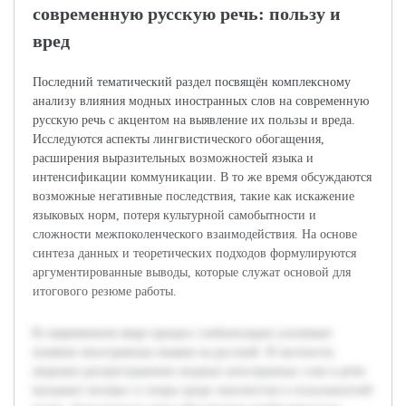
современную русскую речь: пользу и
вред
Последний тематический раздел посвящён комплексному
анализу влияния модных иностранных слов на современную
русскую речь с акцентом на выявление их пользы и вреда.
Исследуются аспекты лингвистического обогащения,
расширения выразительных возможностей языка и
интенсификации коммуникации. В то же время обсуждаются
возможные негативные последствия, такие как искажение
языковых норм, потеря культурной самобытности и
сложности межпоколенческого взаимодействия. На основе
синтеза данных и теоретических подходов формулируются
аргументированные выводы, которые служат основой для
итогового резюме работы.
В современном мире процесс глобализации усиливает
влияние иностранных языков на русский. В частности,
широкое распространение модных иностранных слов в речи
вызывает интерес и споры среди лингвистов и пользователей