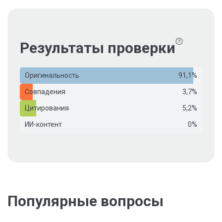
Результаты проверки
Оригинальность
91,1%
Совпадения
3,7%
Цитирования
5,2%
ИИ-контент
0%
Популярные вопросы