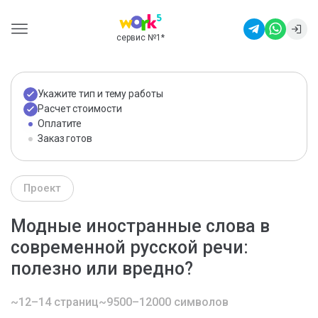
сервис №1
*
Укажите тип и тему работы
Расчет стоимости
Оплатите
Заказ готов
Проект
Модные иностранные слова в
современной русской речи:
полезно или вредно?
~12–14 страниц
~9500–12000 символов