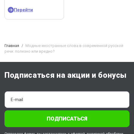
Перейти
Главная
Модные иностранные слова в современной русской
речи: полезно или вредно?
Подписаться на акции и бонусы
ПОДПИСАТЬСЯ