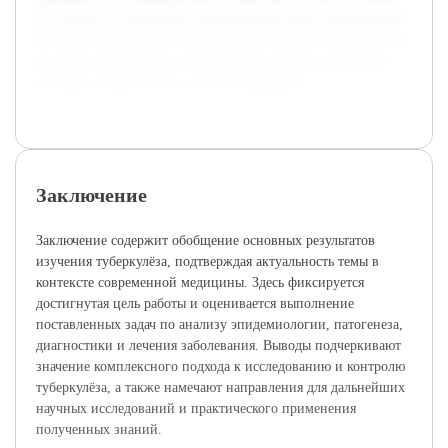
последние исследования и рекомендации ВОЗ. Полученный
материал позволит систематизировать знания и представить
их в доступной форме, что будет полезно для студентов и
молодых специалистов в области медицины.
Заключение
Заключение содержит обобщение основных результатов
изучения туберкулёза, подтверждая актуальность темы в
контексте современной медицины. Здесь фиксируется
достигнутая цель работы и оценивается выполнение
поставленных задач по анализу эпидемиологии, патогенеза,
диагностики и лечения заболевания. Выводы подчеркивают
значение комплексного подхода к исследованию и контролю
туберкулёза, а также намечают направления для дальнейших
научных исследований и практического применения
полученных знаний.