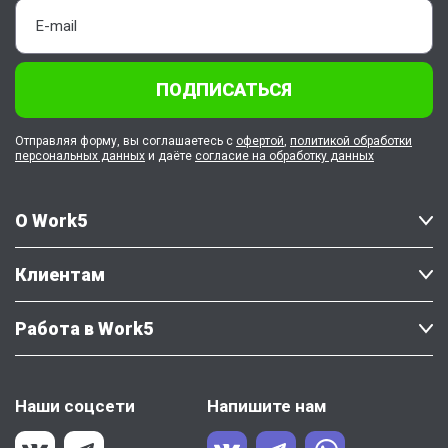
ПОДПИСАТЬСЯ
Отправляя форму, вы соглашаетесь с
офертой
,
политикой обработки
персональных данных
и даёте
согласие на обработку данных
О Work5
Клиентам
Работа в Work5
Наши соцсети
Напишите нам