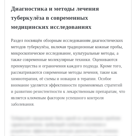
Диагностика и методы лечения
туберкулёза в современных
медицинских исследованиях
Раздел посвящён обзорным исследованиям диагностических
методов туберкулёза, включая традиционные кожные пробы,
микроскопическое исследование, культуральные методы, а
также современные молекулярные техники. Оцениваются
преимущества и ограничения каждого подхода. Кроме того,
рассматриваются современные методы лечения, такие как
химиотерапия, её схемы и новации в терапии. Особое
внимание уделяется эффективности применяемых стратегий
и развитию резистентности к лекарственным препаратам, что
является ключевым фактором успешного контроля
заболевания.
Туберкулёз продолжает быть одной из актуальных проблем
здравоохранения, требующей глубокого изучения и
разработки эффективных методов диагностики и лечения.