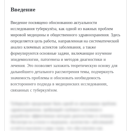
Введение
Введение посвящено обоснованию актуальности
исследования туберкулёза, как одной из важных проблем
мировой медицины и общественного здравоохранения. Здесь
определяется цель работы, направленная на систематический
анализ ключевых аспектов заболевания, а также
формулируются основные задачи, включающие изучение
эпидемиологии, патогенеза и методов диагностики и
лечения. Это позволяет заложить теоретическую основу для
дальнейшего детального рассмотрения темы, подчеркнуть
значимость проблемы и обосновать необходимость
всестороннего подхода в медицинских исследованиях,
связанных с туберкулёзом.
Туберкулёз продолжает быть одной из актуальных проблем
здравоохранения, требующей глубокого изучения и
разработки эффективных методов диагностики и лечения.
Несмотря на успехи в медицине, количество заболеваний
остаётся высоким в ряде стран, что обусловлено как