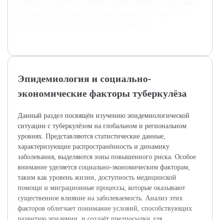
материал позволит систематизировать знания и представить
их в доступной форме, что будет полезно для студентов и
молодых специалистов в области медицины.
Эпидемиология и социально-
экономические факторы туберкулёза
Данный раздел посвящён изучению эпидемиологической
ситуации с туберкулёзом на глобальном и региональном
уровнях. Представляются статистические данные,
характеризующие распространённость и динамику
заболевания, выделяются зоны повышенного риска. Особое
внимание уделяется социально-экономическим факторам,
таким как уровень жизни, доступность медицинской
помощи и миграционные процессы, которые оказывают
существенное влияние на заболеваемость. Анализ этих
факторов облегчает понимание условий, способствующих
развитию эпидемии, и создаёт предпосылки для