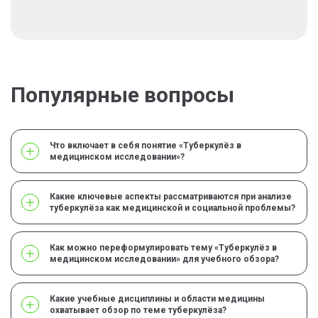
Популярные вопросы
Что включает в себя понятие «Туберкулёз в
медицинском исследовании»?
Какие ключевые аспекты рассматриваются при анализе
туберкулёза как медицинской и социальной проблемы?
Как можно переформулировать тему «Туберкулёз в
медицинском исследовании» для учебного обзора?
Какие учебные дисциплины и области медицины
охватывает обзор по теме туберкулёза?