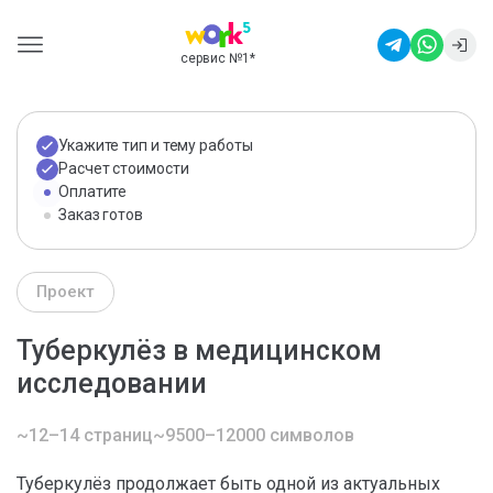
сервис №1
*
Укажите тип и тему работы
Расчет стоимости
Оплатите
Заказ готов
Проект
Туберкулёз в медицинском
исследовании
~12–14 страниц
~9500–12000 символов
Туберкулёз продолжает быть одной из актуальных