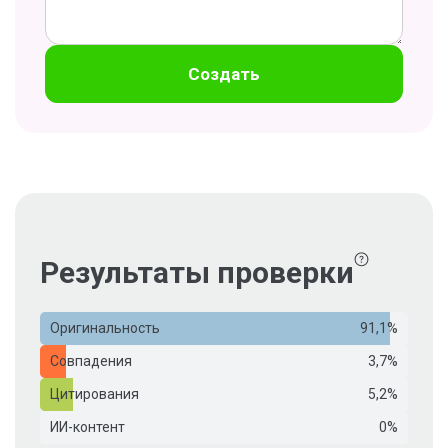
Создать
Результаты проверки
Оригинальность
91,1%
Совпадения
3,7%
Цитирования
5,2%
ИИ-контент
0%