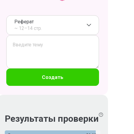
Реферат
~ 12–14 стр.
Создать
Результаты проверки