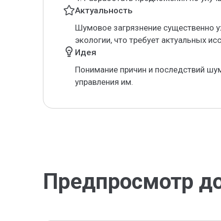
Актуальность
Шумовое загрязнение существенно у
экологии, что требует актуальных ис
Идея
Понимание причин и последствий шу
управления им.
Предпросмотр д