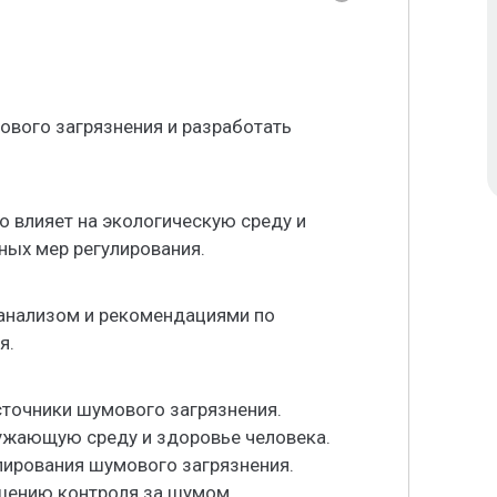
ового загрязнения и разработать
о влияет на экологическую среду и
ных мер регулирования.
 анализом и рекомендациями по
я.
сточники шумового загрязнения.
ружающую среду и здоровье человека.
лирования шумового загрязнения.
чшению контроля за шумом.