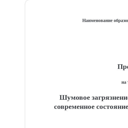
Наименование образо
Пр
на
Шумовое загрязнени
современное состояни