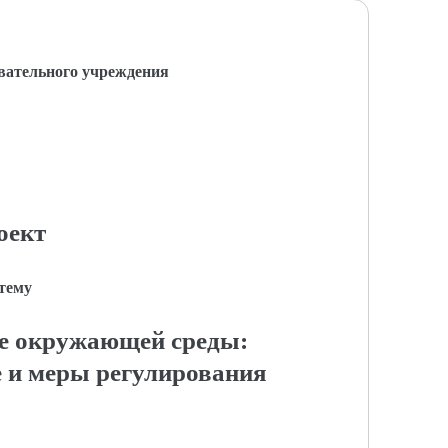
вательного учреждения
оект
 тему
е окружающей среды:
е и меры регулирования