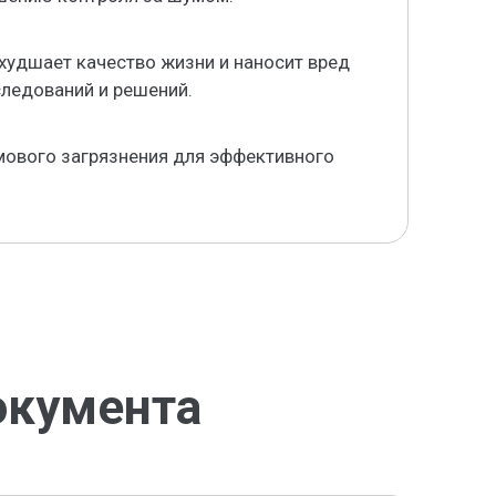
худшает качество жизни и наносит вред
следований и решений.
мового загрязнения для эффективного
окумента