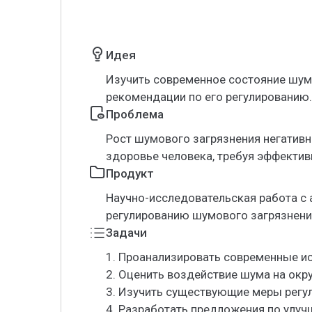
Идея
Изучить современное состояние шум
рекомендации по его регулированию.
Проблема
Рост шумового загрязнения негативн
здоровье человека, требуя эффектив
Продукт
Научно-исследовательская работа с
регулированию шумового загрязнени
Задачи
1. Проанализировать современные и
2. Оценить воздействие шума на ок
3. Изучить существующие меры регу
4. Разработать предложения по улу