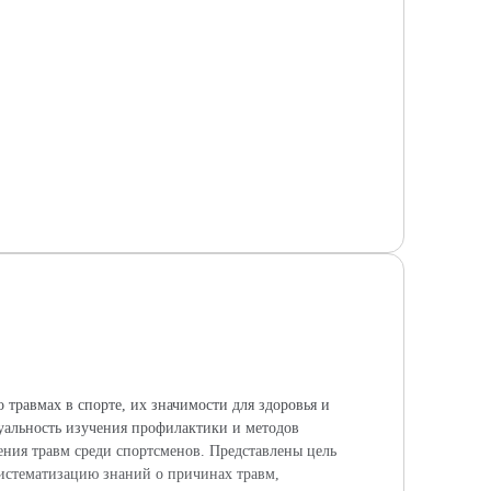
травмах в спорте, их значимости для здоровья и
туальность изучения профилактики и методов
ения травм среди спортсменов. Представлены цель
систематизацию знаний о причинах травм,