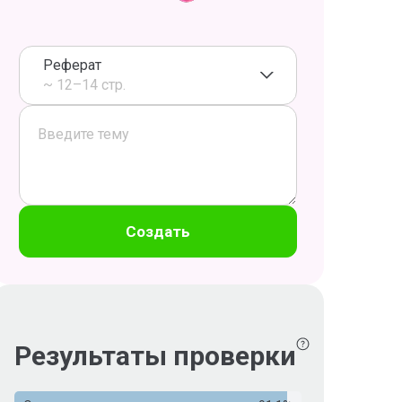
Реферат
~ 12–14 стр.
Создать
Результаты проверки