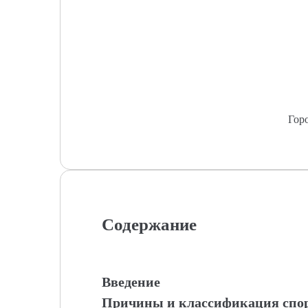
Гор
Содержание
Введение
Причины и классификация спо