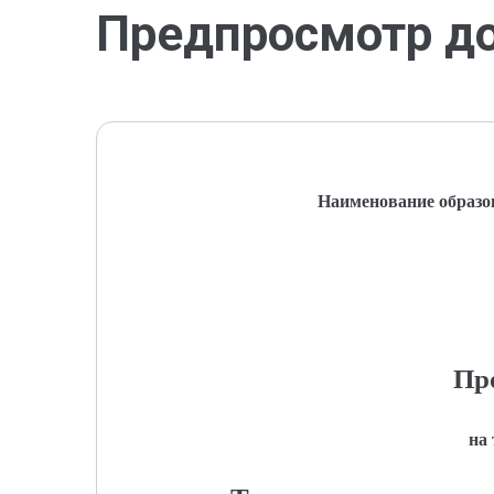
Предпросмотр д
Наименование образо
Пр
на