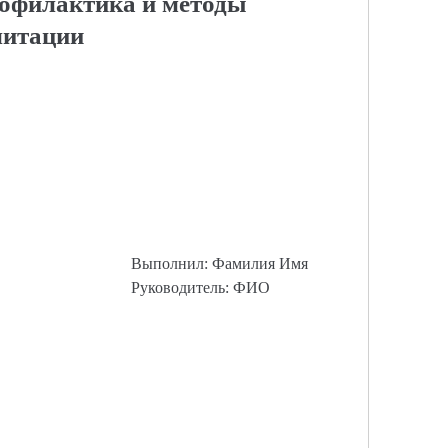
рофилактика и методы
литации
Выполнил: Фамилия Имя
Руководитель: ФИО