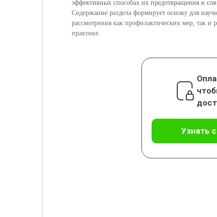
эффективных способах их предотвращения и сов
Содержание раздела формирует основу для научн
рассмотрения как профилактических мер, так и
практике.
Опла
чтоб
дост
Узнать 