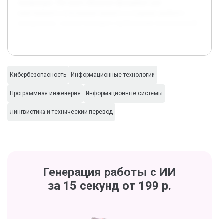
литературы. Эти шаги обеспечат фундамент для
качественного исполнения проекта и создания удобного
инструмента, соответствующего требованиям пользователей.
Кибербезопасность
Информационные технологии
Программная инженерия
Информационные системы
Лингвистика и технический перевод
Генерация работы с ИИ
за 15 секунд от 199 р.