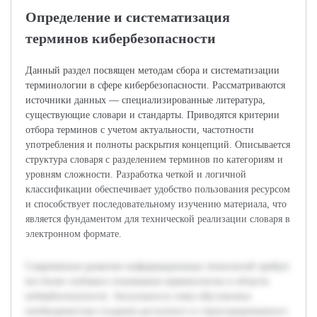
Определение и систематизация
терминов кибербезопасности
Данный раздел посвящен методам сбора и систематизации
терминологии в сфере кибербезопасности. Рассматриваются
источники данных — специализированные литература,
существующие словари и стандарты. Приводятся критерии
отбора терминов с учетом актуальности, частотности
употребления и полноты раскрытия концепций. Описывается
структура словаря с разделением терминов по категориям и
уровням сложности. Разработка четкой и логичной
классификации обеспечивает удобство пользования ресурсом
и способствует последовательному изучению материала, что
является фундаментом для технической реализации словаря в
электронном формате.
Современное развитие информационных технологий требует
все более глубокого понимания терминологии в области
кибербезопасности. Актуальность темы обусловлена
необходимостью создания доступного и структурированного