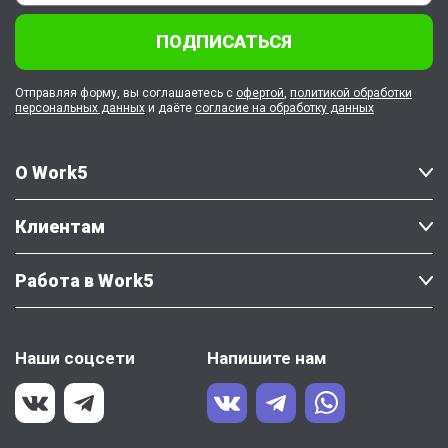
ПОДПИСАТЬСЯ
Отправляя форму, вы соглашаетесь с
офертой
,
политикой обработки
персональных данных
и даёте
согласие на обработку данных
О Work5
Клиентам
Работа в Work5
Наши соцсети
Напишите нам