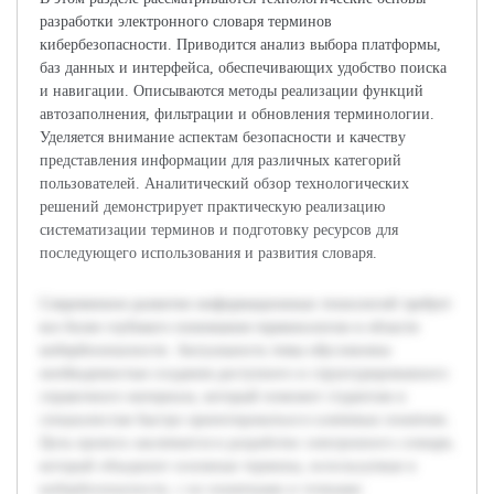
разработки электронного словаря терминов
кибербезопасности. Приводится анализ выбора платформы,
баз данных и интерфейса, обеспечивающих удобство поиска
и навигации. Описываются методы реализации функций
автозаполнения, фильтрации и обновления терминологии.
Уделяется внимание аспектам безопасности и качеству
представления информации для различных категорий
пользователей. Аналитический обзор технологических
решений демонстрирует практическую реализацию
систематизации терминов и подготовку ресурсов для
последующего использования и развития словаря.
Современное развитие информационных технологий требует
все более глубокого понимания терминологии в области
кибербезопасности. Актуальность темы обусловлена
необходимостью создания доступного и структурированного
справочного материала, который поможет студентам и
специалистам быстро ориентироваться в ключевых понятиях.
Цель проекта заключается в разработке электронного словаря,
который объединит основные термины, используемые в
кибербезопасности, с их понятными и точными