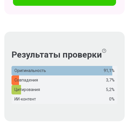
Результаты проверки
Оригинальность
91,1%
Совпадения
3,7%
Цитирования
5,2%
ИИ-контент
0%