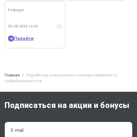
Реферат
09.08.2026 16:44
Перейти
Главная
Разработка электронного словаря терминов по
кибербезопасности
Подписаться на акции и бонусы