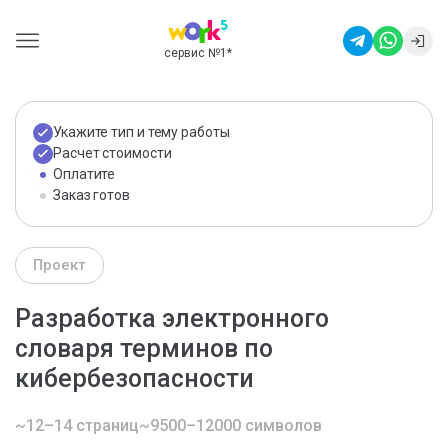
сервис №1
*
Укажите тип и тему работы
Расчет стоимости
Оплатите
Заказ готов
Проект
Разработка электронного
словаря терминов по
кибербезопасности
~12–14 страниц
~9500–12000 символов