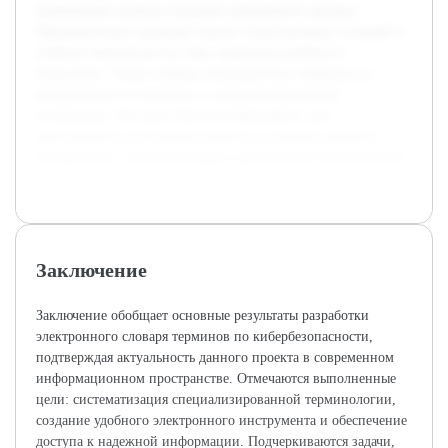
технические аспекты создания электронного ресурса.
Предварительно проведен анализ существующих словарей и
учебных материалов по теме, выявлены пробелы и
недостатки. Также собрана начальная база терминов из
авторитетных источников и специализированной
литературы. Эти шаги обеспечат фундамент для
качественного исполнения проекта и создания удобного
инструмента, соответствующего требованиям пользователей.
Заключение
Заключение обобщает основные результаты разработки
электронного словаря терминов по кибербезопасности,
подтверждая актуальность данного проекта в современном
информационном пространстве. Отмечаются выполненные
цели: систематизация специализированной терминологии,
создание удобного электронного инструмента и обеспечение
доступа к надежной информации. Подчеркиваются задачи,