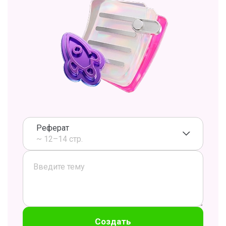
Реферат
~ 12–14 стр.
Создать