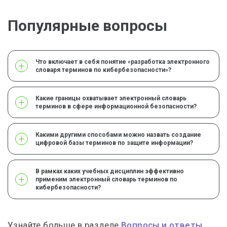
Популярные вопросы
Что включает в себя понятие «разработка электронного
словаря терминов по кибербезопасности»?
Какие границы охватывает электронный словарь
терминов в сфере информационной безопасности?
Какими другими способами можно назвать создание
цифровой базы терминов по защите информации?
В рамках каких учебных дисциплин эффективно
применим электронный словарь терминов по
кибербезопасности?
Узнайте больше в разделе
Вопросы и ответы.