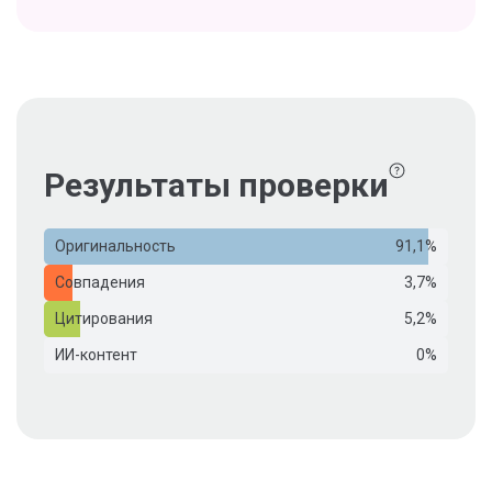
Результаты проверки
Оригинальность
91,1%
Совпадения
3,7%
Цитирования
5,2%
ИИ-контент
0%