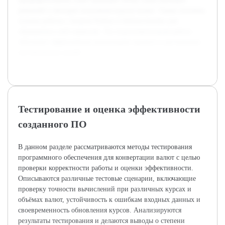
решений и методов получения курсов валют. Также изучены
основы работы с языком Python и библиотеками для
обращения к веб-сервисам. Эта подготовительная работа
обеспечит эффективную реализацию проекта и достижение
поставленных целей.
Тестирование и оценка эффективности
созданного ПО
В данном разделе рассматриваются методы тестирования
программного обеспечения для конвертации валют с целью
проверки корректности работы и оценки эффективности.
Описываются различные тестовые сценарии, включающие
проверку точности вычислений при различных курсах и
объёмах валют, устойчивость к ошибкам входных данных и
своевременность обновления курсов. Анализируются
результаты тестирования и делаются выводы о степени