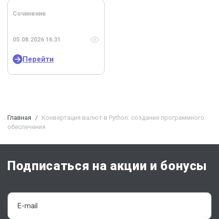
Сочинение
05.08.2026 16:31
Перейти
Главная
Конвертация валют в Python: создание программного
обеспечения
Подписаться на акции и бонусы