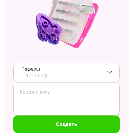
Реферат
~ 12–14 стр.
Создать