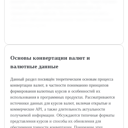
решений и методов получения курсов валют. Также изучены
основы работы с языком Python и библиотеками для
обращения к веб-сервисам. Эта подготовительная работа
обеспечит эффективную реализацию проекта и достижение
поставленных целей.
Основы конвертации валют и
валютные данные
Данный раздел посвящён теоретическим основам процесса
конвертации валют, в частности пониманию принципов
формирования валютных курсов и особенностей их
использования в программных продуктах. Рассматриваются
источники данных для курсов валют, включая открытые и
коммерческие API, а также длительность актуальности
получаемой информации. Обсуждаются типичные форматы
представления курсов и способы их обновления для
обеспечения точности конвертации. Понимание этих