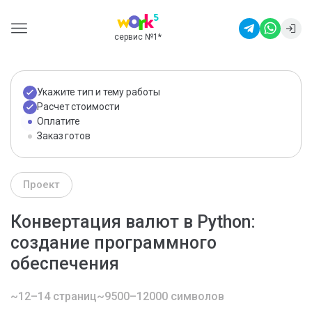
сервис №1
*
Укажите тип и тему работы
Расчет стоимости
Оплатите
Заказ готов
Проект
Конвертация валют в Python:
создание программного
обеспечения
~12–14 страниц
~9500–12000 символов