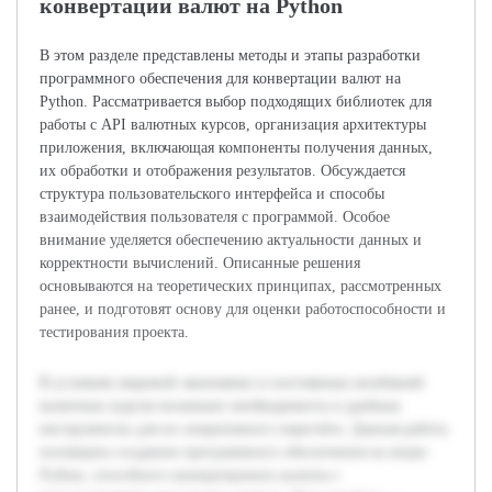
конвертации валют на Python
В этом разделе представлены методы и этапы разработки
программного обеспечения для конвертации валют на
Python. Рассматривается выбор подходящих библиотек для
работы с API валютных курсов, организация архитектуры
приложения, включающая компоненты получения данных,
их обработки и отображения результатов. Обсуждается
структура пользовательского интерфейса и способы
взаимодействия пользователя с программой. Особое
внимание уделяется обеспечению актуальности данных и
корректности вычислений. Описанные решения
основываются на теоретических принципах, рассмотренных
ранее, и подготовят основу для оценки работоспособности и
тестирования проекта.
В условиях мировой экономики и постоянных колебаний
валютных курсов возникает необходимость в удобных
инструментах для их оперативного пересчёта. Данная работа
посвящена созданию программного обеспечения на языке
Python, способного конвертировать валюты с