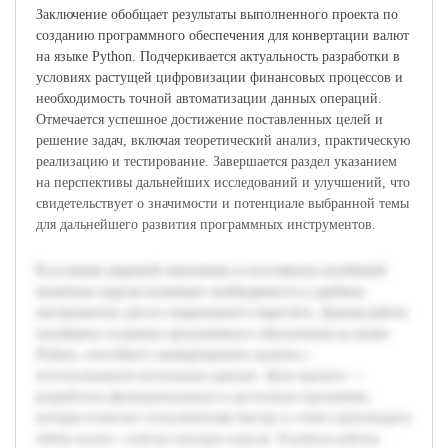
Заключение обобщает результаты выполненного проекта по
созданию программного обеспечения для конвертации валют
на языке Python. Подчеркивается актуальность разработки в
условиях растущей цифровизации финансовых процессов и
необходимость точной автоматизации данных операций.
Отмечается успешное достижение поставленных целей и
решение задач, включая теоретический анализ, практическую
реализацию и тестирование. Завершается раздел указанием
на перспективы дальнейших исследований и улучшений, что
свидетельствует о значимости и потенциале выбранной темы
для дальнейшего развития программных инструментов.
В условиях мировой экономики и постоянных колебаний
валютных курсов возникает необходимость в удобных
инструментах для их оперативного пересчёта. Данная работа
посвящена созданию программного обеспечения на языке
Python, способного конвертировать валюты с
использованием актуальных данных. Цель проекта —
разработать функциональную и доступную программу,
которая позволит пользователям быстро и точно производить
обмен валют с учётом текущих курсов. В рамках работы