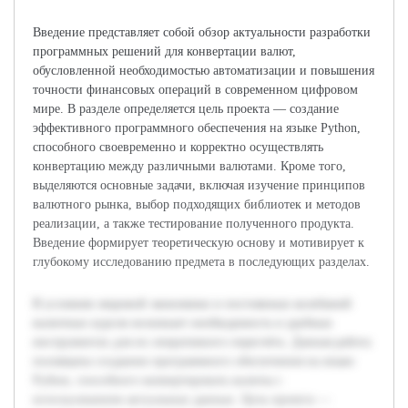
Введение представляет собой обзор актуальности разработки
программных решений для конвертации валют,
обусловленной необходимостью автоматизации и повышения
точности финансовых операций в современном цифровом
мире. В разделе определяется цель проекта — создание
эффективного программного обеспечения на языке Python,
способного своевременно и корректно осуществлять
конвертацию между различными валютами. Кроме того,
выделяются основные задачи, включая изучение принципов
валютного рынка, выбор подходящих библиотек и методов
реализации, а также тестирование полученного продукта.
Введение формирует теоретическую основу и мотивирует к
глубокому исследованию предмета в последующих разделах.
В условиях мировой экономики и постоянных колебаний
валютных курсов возникает необходимость в удобных
инструментах для их оперативного пересчёта. Данная работа
посвящена созданию программного обеспечения на языке
Python, способного конвертировать валюты с
использованием актуальных данных. Цель проекта —