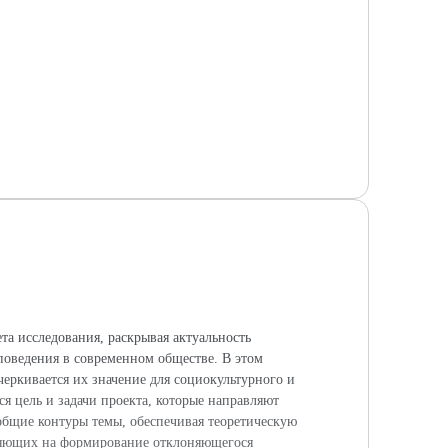
а исследования, раскрывая актуальность
поведения в современном обществе. В этом
еркивается их значение для социокультурного и
я цель и задачи проекта, которые направляют
общие контуры темы, обеспечивая теоретическую
лияющих на формирование отклоняющегося