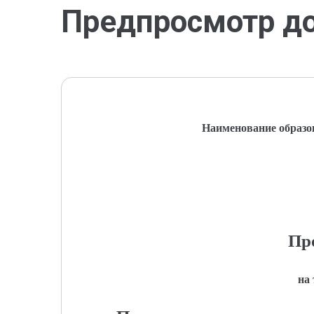
Предпросмотр д
Наименование образо
Пр
на