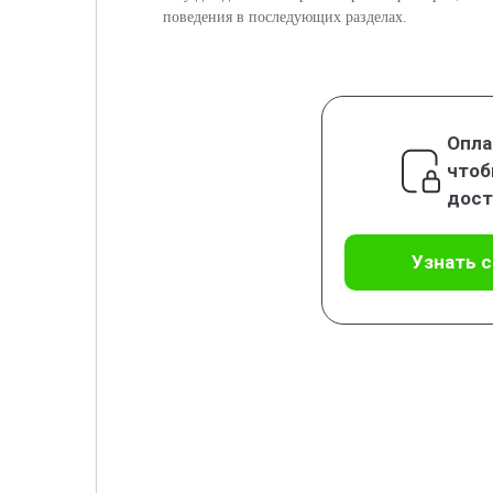
поведения в последующих разделах.
Опла
чтоб
дост
Узнать 