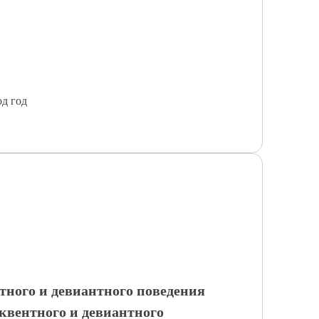
од год
ного и девиантного поведения
квентного и девиантного