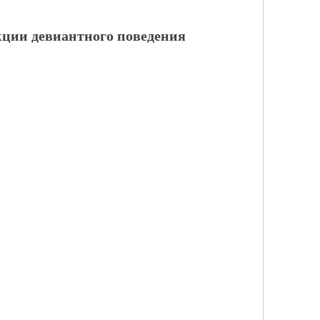
ции девиантного поведения