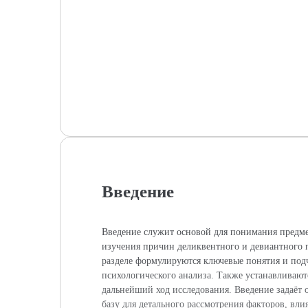
Введение
Введение служит основой для понимания предмет
изучения причин деликвентного и девиантного 
разделе формулируются ключевые понятия и подч
психологического анализа. Также устанавливаютс
дальнейший ход исследования. Введение задаёт 
базу для детального рассмотрения факторов, в