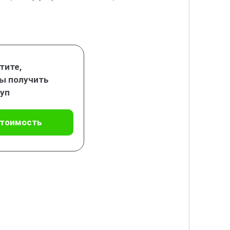
тите,
ы получить
уп
стоимость