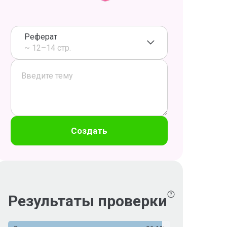
Реферат
~ 12–14 стр.
Создать
Результаты проверки