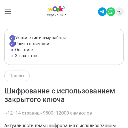
сервис №1
*
Укажите тип и тему работы
Расчет стоимости
Оплатите
Заказ готов
Проект
Шифрование с использованием
закрытого ключа
~12–14 страниц
~9500–12000 символов
Актуальность темы шифрования с использованием