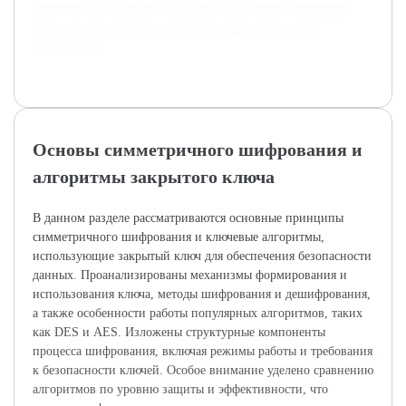
практических навыков, что позволит успешно применять
полученные знания в учебной и профессиональной
деятельности.
Основы симметричного шифрования и
алгоритмы закрытого ключа
В данном разделе рассматриваются основные принципы
симметричного шифрования и ключевые алгоритмы,
использующие закрытый ключ для обеспечения безопасности
данных. Проанализированы механизмы формирования и
использования ключа, методы шифрования и дешифрования,
а также особенности работы популярных алгоритмов, таких
как DES и AES. Изложены структурные компоненты
процесса шифрования, включая режимы работы и требования
к безопасности ключей. Особое внимание уделено сравнению
алгоритмов по уровню защиты и эффективности, что