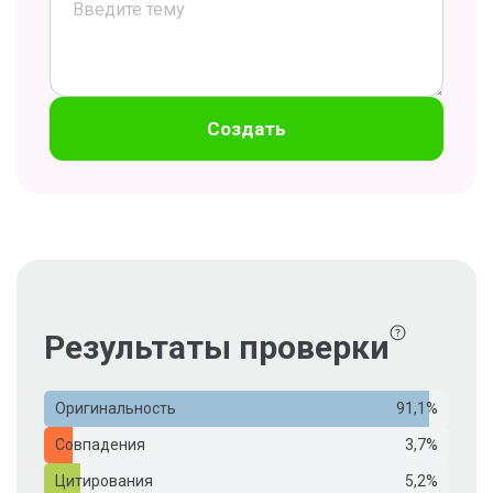
Создать
Результаты проверки
Оригинальность
91,1%
Совпадения
3,7%
Цитирования
5,2%