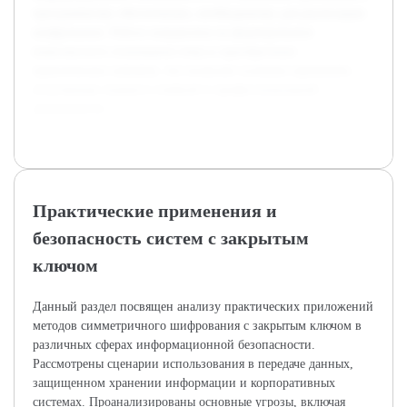
программному обеспечению, необходимому для реализации
шифрования. Работа направлена на формирование
комплексного понимания темы и приобретение
практических навыков, что позволит успешно применять
полученные знания в учебной и профессиональной
деятельности.
Практические применения и
безопасность систем с закрытым
ключом
Данный раздел посвящен анализу практических приложений
методов симметричного шифрования с закрытым ключом в
различных сферах информационной безопасности.
Рассмотрены сценарии использования в передаче данных,
защищенном хранении информации и корпоративных
системах. Проанализированы основные угрозы, включая