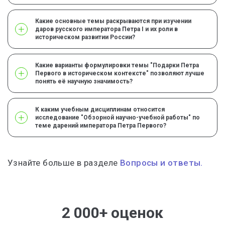
Какие основные темы раскрываются при изучении
даров русского императора Петра I и их роли в
историческом развитии России?
Какие варианты формулировки темы "Подарки Петра
Первого в историческом контексте" позволяют лучше
понять её научную значимость?
К каким учебным дисциплинам относится
исследование "Обзорной научно-учебной работы" по
теме дарений императора Петра Первого?
Узнайте больше в разделе
Вопросы и ответы.
2 000+ оценок