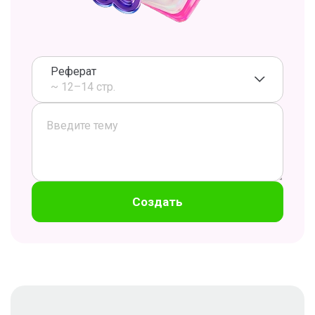
Реферат
~ 12–14 стр.
Создать