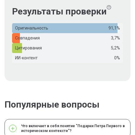
Результаты проверки
Оригинальность
91,1%
Совпадения
3,7%
Цитирования
5,2%
ИИ-контент
0%
Популярные вопросы
Что включает в себя понятие "Подарки Петра Первого в
историческом контексте"?