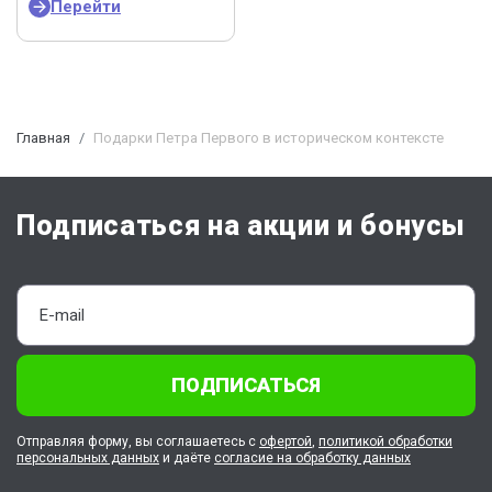
Перейти
Главная
Подарки Петра Первого в историческом контексте
Подписаться на акции и бонусы
ПОДПИСАТЬСЯ
Отправляя форму, вы соглашаетесь с
офертой
,
политикой обработки
персональных данных
и даёте
согласие на обработку данных