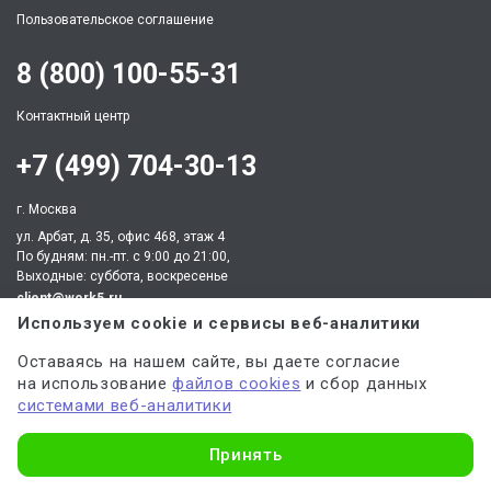
Пользовательское соглашение
8 (800) 100-55-31
Контактный центр
+7 (499) 704-30-13
г. Москва
ул. Арбат, д. 35, офис 468, этаж 4
По будням: пн.-пт. c 9:00 до 21:00,
Выходные: суббота, воскресенье
client@work5.ru
Используем cookie и сервисы веб-аналитики
Оставаясь на нашем сайте, вы даете согласие
на использование
файлов cookies
и сбор данных
системами веб-аналитики
Партнер по процессингу электронных платежей
Узнать стоимость
Принять