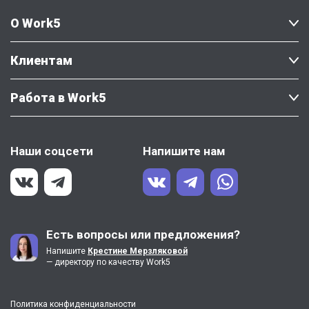
О Work5
Клиентам
Работа в Work5
Наши соцсети
Напишите нам
Есть вопросы или предложения?
Напишите
Крестине Мерзляковой
— директору по качеству Work5
Политика конфиденциальности