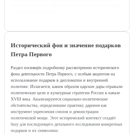
системного анализа и формирования обоснованных выводов
в рамках учебного проекта.
Исторический фон и значение подарков
Петра Первого
Раздел посвящён подробному рассмотрению исторического
фона деятельности Петра Первого, с особым акцентом на
использование подарков в дипломатии и внутренней
политике. Излагается, каким образом царские дары отражали
политические цели и культурные стратегии России в начале
XVIII века. Анализируются социально-политические
обстоятельства, определившие практику дарения как
инструмент укрепления союзов и демонстрации
политической мощи. Этот исторический контекст создаёт
базу для последующего детального исследования конкретных
подарков и их символики.