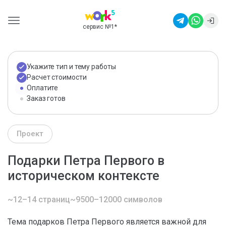
сервис №1
*
Укажите тип и тему работы
Расчет стоимости
Оплатите
Заказ готов
Проект
Подарки Петра Первого в
историческом контексте
~12–14 страниц
~9500–12000 символов
Тема подарков Петра Первого является важной для