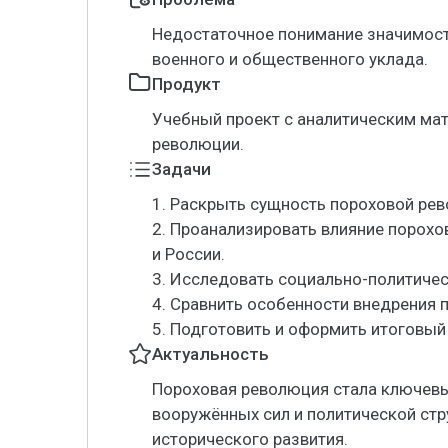
Недостаточное понимание значимост
военного и общественного уклада.
Продукт
Учебный проект с аналитическим ма
революции.
Задачи
1. Раскрыть сущность пороховой рев
2. Проанализировать влияние порохо
и России.
3. Исследовать социально-политиче
4. Сравнить особенности внедрения 
5. Подготовить и оформить итоговый
Актуальность
Пороховая революция стала ключев
вооружённых сил и политической стр
исторического развития.