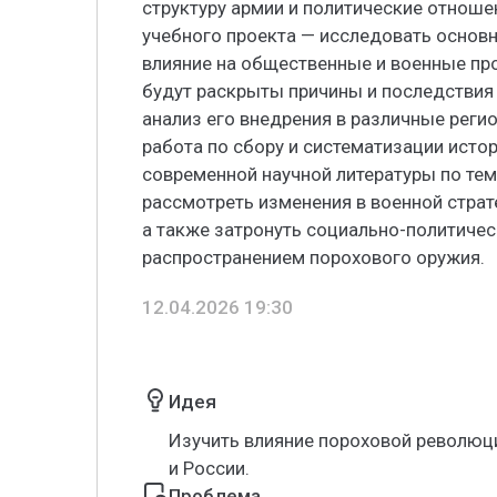
структуру армии и политические отноше
учебного проекта — исследовать основ
влияние на общественные и военные про
будут раскрыты причины и последствия 
анализ его внедрения в различные реги
работа по сбору и систематизации истор
современной научной литературы по тем
рассмотреть изменения в военной страт
а также затронуть социально-политичес
распространением порохового оружия.
12.04.2026 19:30
Идея
Изучить влияние пороховой революци
и России.
Проблема