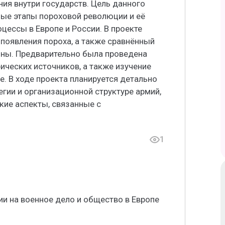
ния внутри государств. Цель данного
ные этапы пороховой революции и её
цессы в Европе и России. В проекте
появления пороха, а также сравнённый
оны. Предварительно была проведена
ических источников, а также изучение
е. В ходе проекта планируется детально
егии и организационной структуре армий,
кие аспекты, связанные с
1
и на военное дело и общество в Европе