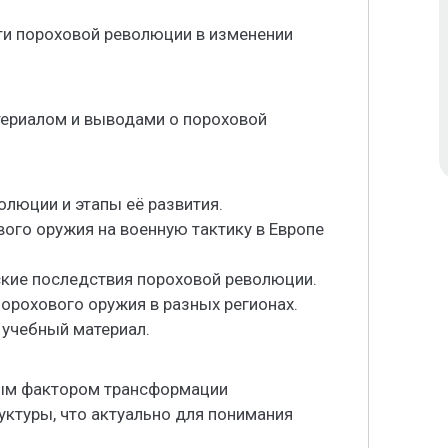
и пороховой революции в изменении
териалом и выводами о пороховой
олюции и этапы её развития.
вого оружия на военную тактику в Европе
ские последствия пороховой революции.
порохового оружия в разных регионах.
 учебный материал.
ым фактором трансформации
уктуры, что актуально для понимания