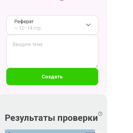
Реферат
~ 12–14 стр.
Создать
Результаты проверки