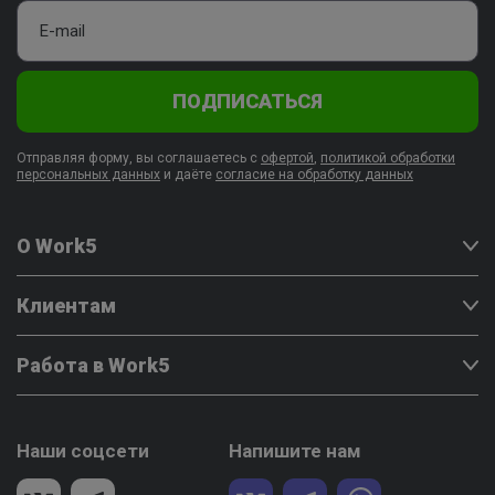
ПОДПИСАТЬСЯ
Отправляя форму, вы соглашаетесь с
офертой
,
политикой обработки
персональных данных
и даёте
согласие на обработку данных
О Work5
Клиентам
Работа в Work5
Наши соцсети
Напишите нам