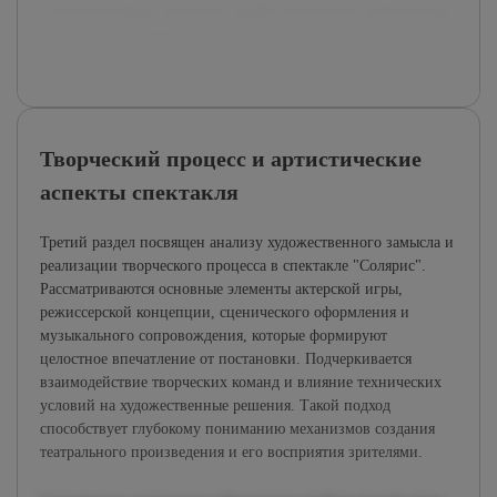
способствующего развитию профессиональных компетенций
и улучшению учебного процесса в театральных вузах.
Творческий процесс и артистические
аспекты спектакля
Третий раздел посвящен анализу художественного замысла и
реализации творческого процесса в спектакле "Солярис".
Рассматриваются основные элементы актерской игры,
режиссерской концепции, сценического оформления и
музыкального сопровождения, которые формируют
целостное впечатление от постановки. Подчеркивается
взаимодействие творческих команд и влияние технических
условий на художественные решения. Такой подход
способствует глубокому пониманию механизмов создания
театрального произведения и его восприятия зрителями.