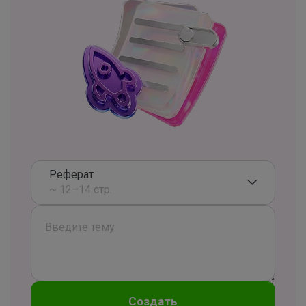
Реферат
~ 12–14 стр.
Создать