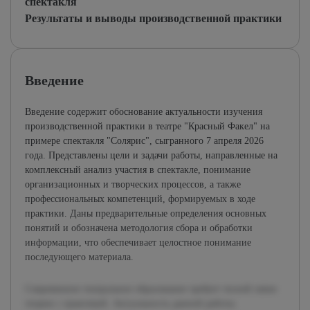
спектакля
Результаты и выводы производственной практики
Введение
Введение содержит обоснование актуальности изучения
производственной практики в театре "Красный Факел" на
примере спектакля "Солярис", сыгранного 7 апреля 2026
года. Представлены цели и задачи работы, направленные на
комплексный анализ участия в спектакле, понимание
организационных и творческих процессов, а также
профессиональных компетенций, формируемых в ходе
практики. Даны предварительные определения основных
понятий и обозначена методология сбора и обработки
информации, что обеспечивает целостное понимание
последующего материала.
Современное театральное образование требует тесной связи
теории с практикой. Актуальность данной работы