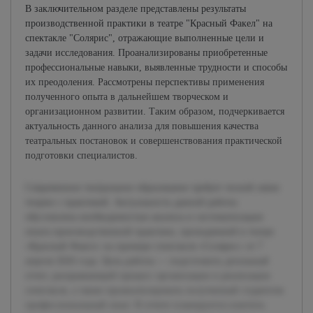
В заключительном разделе представлены результаты
производственной практики в театре "Красный Факел" на
спектакле "Солярис", отражающие выполненные цели и
задачи исследования. Проанализированы приобретенные
профессиональные навыки, выявленные трудности и способы
их преодоления. Рассмотрены перспективы применения
полученного опыта в дальнейшем творческом и
организационном развитии. Таким образом, подчеркивается
актуальность данного анализа для повышения качества
театральных постановок и совершенствования практической
подготовки специалистов.
Современное театральное образование требует тесной связи
теории с практикой. Актуальность данной работы
обусловлена необходимостью анализа и систематизации
опыта производственной практики, проходившей в театре
«Красный Факел» на примере спектакля «Солярис» от 7
апреля 2026 года. Цель работы — подготовить детальный
отчет, раскрывающий процесс организации и реализации
спектакля, а также проанализировать полученный студентом
профессиональный опыт. В отчете планируется осветить