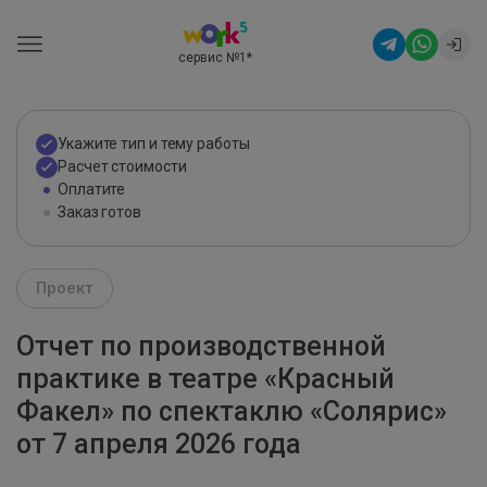
сервис №1
*
Укажите тип и тему работы
Расчет стоимости
Оплатите
Заказ готов
Проект
Отчет по производственной
практике в театре «Красный
Факел» по спектаклю «Солярис»
от 7 апреля 2026 года