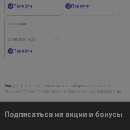
Перейти
Перейти
Сочинение
05.08.2026 16:31
Перейти
Главная
Отчет по производственной практике в театре
«Красный Факел» по спектаклю «Солярис» от 7 апреля 2026 года
Подписаться на акции и бонусы