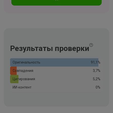
Результаты проверки
Оригинальность
91,1%
Совпадения
3,7%
Цитирования
5,2%
ИИ-контент
0%