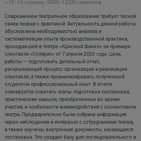
~12–14 страниц
~9500–12000 символов
Современное театральное образование требует тесной
связи теории с практикой. Актуальность данной работы
обусловлена необходимостью анализа и
систематизации опыта производственной практики,
проходившей в театре «Красный Факел» на примере
спектакля «Солярис» от 7 апреля 2026 года. Цель
работы — подготовить детальный отчет,
раскрывающий процесс организации и реализации
спектакля, а также проанализировать полученный
студентом профессиональный опыт. В отчете
планируется осветить этапы подготовки постановки,
практические навыки, приобретенные во время
участия, и особенности взаимодействия с коллективом
театра. Предварительно была собрана информация
через наблюдения и интервью с сотрудниками театра,
а также изучены внутренние документы, касающиеся
постановки. Это создает базу для последовательного и