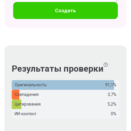
Создать
Результаты проверки
Оригинальность
91,1%
Совпадения
3,7%
Цитирования
5,2%
ИИ-контент
0%