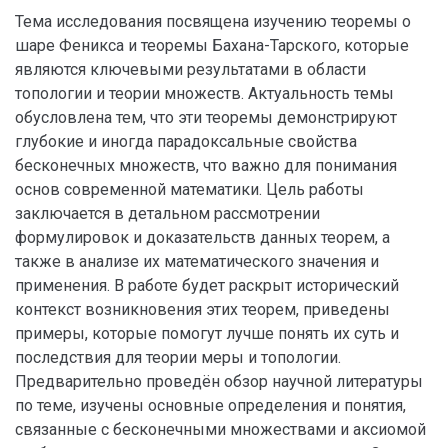
Тема исследования посвящена изучению теоремы о
шаре Феникса и теоремы Бахана-Тарского, которые
являются ключевыми результатами в области
топологии и теории множеств. Актуальность темы
обусловлена тем, что эти теоремы демонстрируют
глубокие и иногда парадоксальные свойства
бесконечных множеств, что важно для понимания
основ современной математики. Цель работы
заключается в детальном рассмотрении
формулировок и доказательств данных теорем, а
также в анализе их математического значения и
применения. В работе будет раскрыт исторический
контекст возникновения этих теорем, приведены
примеры, которые помогут лучше понять их суть и
последствия для теории меры и топологии.
Предварительно проведён обзор научной литературы
по теме, изучены основные определения и понятия,
связанные с бесконечными множествами и аксиомой