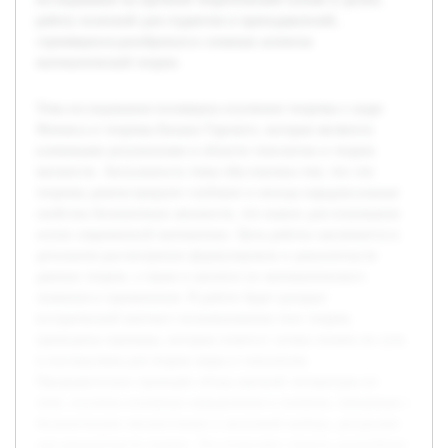
работу полезной для студентов и преподавателей,
стремящихся разобраться в сложных аспектах
математической теории.
Тема исследования посвящена изучению теоремы о шаре
Феникса и теоремы Бахана-Тарского, которые являются
ключевыми результатами в области топологии и теории
множеств. Актуальность темы обусловлена тем, что эти
теоремы демонстрируют глубокие и иногда парадоксальные
свойства бесконечных множеств, что важно для понимания
основ современной математики. Цель работы заключается в
детальном рассмотрении формулировок и доказательств
данных теорем, а также в анализе их математического
значения и применения. В работе будет раскрыт
исторический контекст возникновения этих теорем,
приведены примеры, которые помогут лучше понять их суть
и последствия для теории меры и топологии.
Предварительно проведён обзор научной литературы по
теме, изучены основные определения и понятия, связанные с
бесконечными множествами и аксиомой выбора, ресурсами
для доказательств теорем. Это позволяет строить дальнейшее