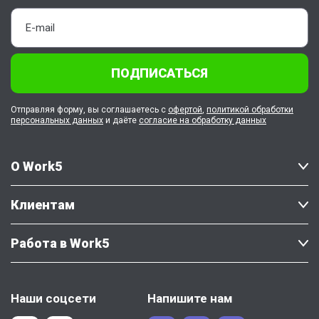
ПОДПИСАТЬСЯ
Отправляя форму, вы соглашаетесь с
офертой
,
политикой обработки
персональных данных
и даёте
согласие на обработку данных
О Work5
Клиентам
Работа в Work5
Наши соцсети
Напишите нам