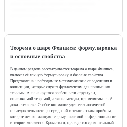
работу полезной для студентов и преподавателей,
стремящихся разобраться в сложных аспектах
математической теории.
Теорема о шаре Феникса: формулировка
и основные свойства
В данном разделе рассматривается теорема о шаре Феникса,
включая её точную формулировку и базовые свойства.
Представлены необходимые математические определения и
концепции, которые служат фундаментом для понимания
теоремы. Анализируются особенности структуры,
описываемой теоремой, а также методы, применяемые в её
доказательстве. Особое внимание уделяется логической
последовательности рассуждений и техническим приёмам,
которые делают данную теорему значимой в сфере топологии
и теории множеств. Кроме того, проводится сравнительный