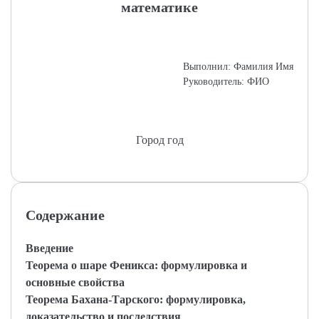
математике
Выполнил: Фамилия Имя
Руководитель: ФИО
Город год
Содержание
Введение
Теорема о шаре Феникса: формулировка и
основные свойства
Теорема Бахана-Тарского: формулировка,
доказательство и последствия