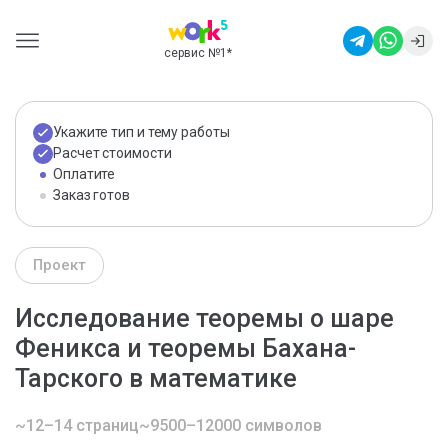
сервис №1
*
Укажите тип и тему работы
Расчет стоимости
Оплатите
Заказ готов
Проект
Исследование теоремы о шаре
Феникса и теоремы Бахана-
Тарского в математике
~12–14 страниц
~9500–12000 символов