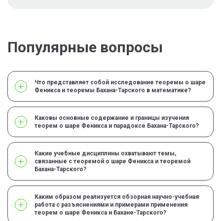
Популярные вопросы
Что представляет собой исследование теоремы о шаре
Феникса и теоремы Бахана-Тарского в математике?
Каковы основные содержание и границы изучения
теорем о шаре Феникса и парадоксе Бахана-Тарского?
Какие учебные дисциплины охватывают темы,
связанные с теоремой о шаре Феникса и теоремой
Бахана-Тарского?
Каким образом реализуется обзорная научно-учебная
работа с разъяснениями и примерами применения
теорем о шаре Феникса и Бахане-Тарского?