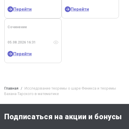
Перейти
Перейти
Сочинение
05.08.2026 16:31
Перейти
Главная
Исследование теоремы о шаре Феникса и теоремы
Бахана-Тарского в математике
Подписаться на акции и бонусы