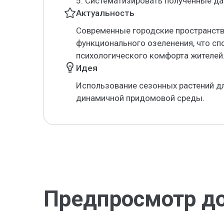
5. Систематизировать полученные да
Актуальность
Современные городские пространств
функционального озеленения, что сп
психологического комфорта жителей
Идея
Использование сезонных растений дл
динамичной придомовой среды.
Предпросмотр д