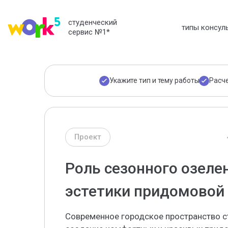
студенческий
типы консул
сервис №1
*
Укажите тип и тему работы
Расч
Проект
Роль сезонного озеле
эстетики придомовой
Современное городское пространство с