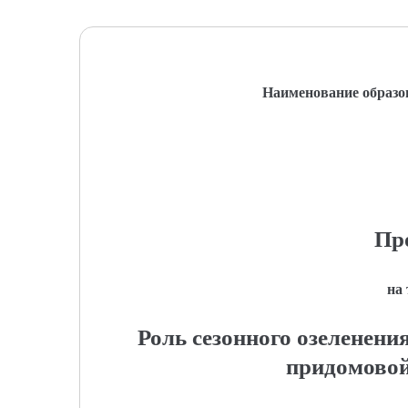
Наименование образо
Пр
на
Роль сезонного озеленени
придомовой