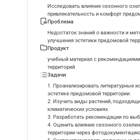
Исследовать влияние сезонного озе
привлекательность и комфорт придом
Проблема
Недостаток знаний о важности и мет
улучшения эстетики придомовой терр
Продукт
учебный материал с рекомендациям
территорий
Задачи
1. Проанализировать литературные и
эстетике придомовой территории.
2. Изучить виды растений, подходящ
климатических условиях.
3. Разработать рекомендации по выб
4. Оценить влияние сезонного озеле
территории через фотодокументацию