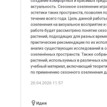
создание комфортных и красивых прид
актуальность. Сезонное озеленение иг
эстетики таких пространств, позволяя 
течение всего года. Цель данной работ
озеленения на визуальное восприятие и
работе будет рассмотрено понятие сез
растений, подходящих для разных време
практические рекомендации по их испо
анализ существующих исследований в о
озеленённых пространств. Также собран
растений, используемых в различных кл
учебный материал, включающий теорети
по применению сезонного озеленения д
20.04.2026 11:57
Идея