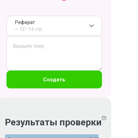
Реферат
~ 12–14 стр.
Создать
Результаты проверки