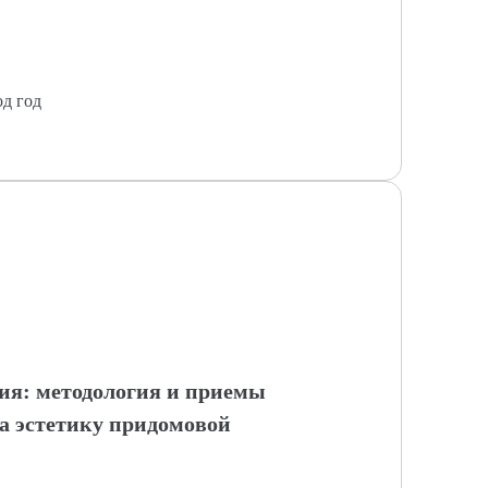
од год
ния: методология и приемы
на эстетику придомовой