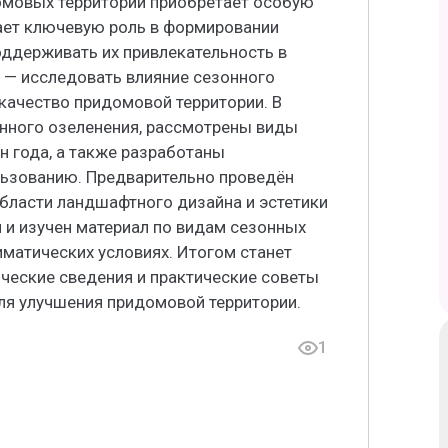
омовых территорий приобретает особую
рает ключевую роль в формировании
поддерживать их привлекательность в
ы — исследовать влияние сезонного
 качество придомовой территории. В
онного озеленения, рассмотрены виды
н года, а также разработаны
льзованию. Предварительно проведён
бласти ландшафтного дизайна и эстетики
 и изучен материал по видам сезонных
иматических условиях. Итогом станет
ческие сведения и практические советы
ля улучшения придомовой территории.
1