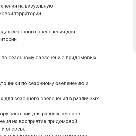
ленения на визуальную
овой территории.
одах сезонного озеленения для
итории.
и по сезонному озеленению придомовых
сточники по сезонному озеленению и
их для сезонного озеленения в различных
ору растений для разных сезонов.
нения на восприятие придомовой
 и опросы.