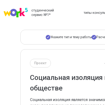
студенческий
типы консул
сервис №1
*
Укажите тип и тему работы
Расч
Проект
Социальная изоляция
обществе
Социальная изоляция является значимо