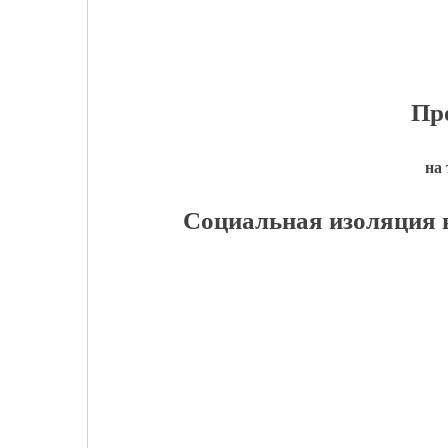
Пр
на
Социальная изоляция 