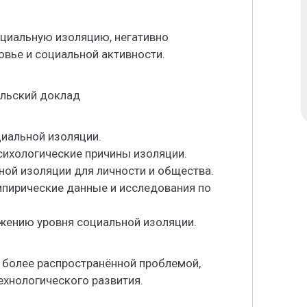
циальную изоляцию, негативно
овье и социальной активности.
ельский доклад
циальной изоляции.
сихологические причины изоляции.
ной изоляции для личности и общества.
мпирические данные и исследования по
жению уровня социальной изоляции.
 более распространённой проблемой,
ехнологического развития.