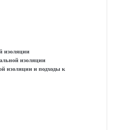
й изоляции
иальной изоляции
й изоляции и подходы к