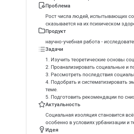
Проблема
Рост числа людей, испытывающих со
сказывается на их психическом здор
Продукт
научно-учебная работа - исследоват
Задачи
1. Изучить теоретические основы со
2. Проанализировать социальные и п
3. Рассмотреть последствия социаль
4. Подобрать и систематизировать э
теме.
5. Подготовить рекомендации по сни
Актуальность
Социальная изоляция становится всё
особенно в условиях урбанизации и т
Идея