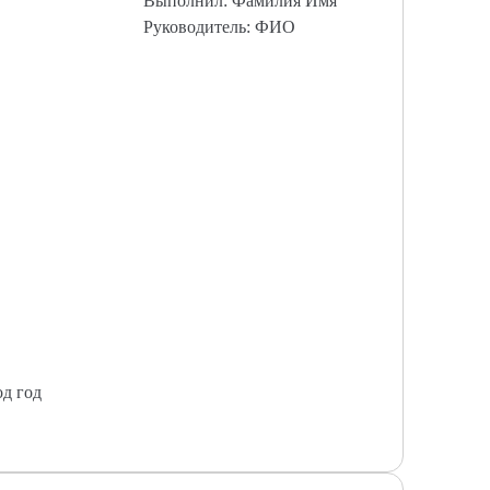
Выполнил: Фамилия Имя
Руководитель: ФИО
од год