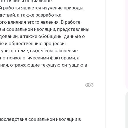
остояние и социальное
 работы является изучение природы
дствий, а также разработка
о влияния этого явления. В работе
вы социальной изоляции, представлены
дований, а также обобщены данные о
тие и общественные процессы.
туры по теме, выделены ключевые
ьно-психологическими факторами, а
ания, отражающие текущую ситуацию в
3
последствия социальной изоляции в