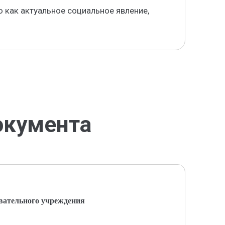
 как актуальное социальное явление,
окумента
вательного учреждения