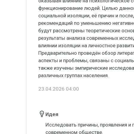
оказывая влияние на психологическое с
функционирование людей. Целью данной
социальной изоляции, её причин и после
рекомендаций по уменьшению негативног
будут рассмотрены теоретические осно
результаты анализа современных иссле
влиянии изоляции на личностное разви
Предварительно проведён обзор литера
аспекты и проблемы, связаны с социал
также изучены эмпирические исследов
различных группах населения.
23.04.2026 04:00
Идея
Исследовать причины, проявления и 
современном обществе.