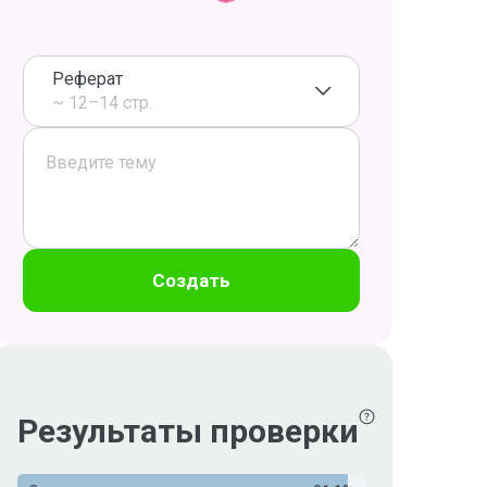
Реферат
~ 12–14 стр.
Создать
Результаты проверки