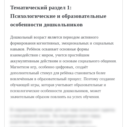
Тематический раздел 1:
Психологические и образовательные
особенности дошкольников
Дошкольный возраст является периодом активного
формирования когнитивных, эмоциональных и социальных
навыков. Ребёнок осваивает основные формы
взаимодействия с миром, учится простейшим
аккумулятивным действиям и основам социального общения.
Магнетизм игр, особенно цифровых, создаёт
дополнительный стимул для ребёнка становиться более
вовлечённым в образовательный процесс. Поэтому создание
обучающей игры, которая учитывает образовательные и
психологические особенности дошкольников, может
значительным образом повлиять на успех обучения.
В современных условиях дети все чаще используют гаджеты
в повседневной жизни. Эта тенденция ставит перед
родителями и педагогами задачу эффективного