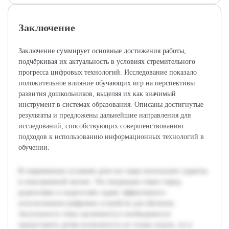
Заключение
Заключение суммирует основные достижения работы,
подчёркивая их актуальность в условиях стремительного
прогресса цифровых технологий. Исследование показало
положительное влияние обучающих игр на перспективы
развития дошкольников, выделяя их как значимый
инструмент в системах образования. Описаны достигнутые
результаты и предложены дальнейшие направления для
исследований, способствующих совершенствованию
подходов к использованию информационных технологий в
обучении.
В современных условиях дети все чаще используют гаджеты
в повседневной жизни. Эта тенденция ставит перед
родителями и педагогами задачу эффективного
использования цифровых устройств для обучения.
Актуальность темы заключается в необходимости
предоставить детям возможность не только играть, но и