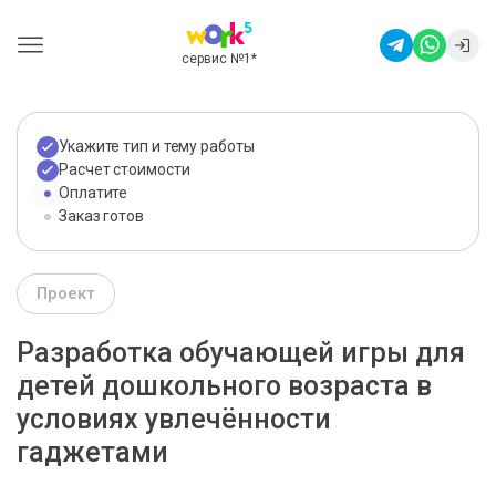
сервис №1
*
Укажите тип и тему работы
Расчет стоимости
Оплатите
Заказ готов
Проект
Разработка обучающей игры для
детей дошкольного возраста в
условиях увлечённости
гаджетами