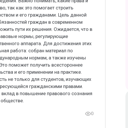
дения. Важно понимать, какие права и
о, так как это помогает строить
ством и его гражданами. Цель данной
обязанностей граждан в современном
ожить пути их решения. Ожидается, что в
равовые нормы, регулирующие
венного аппарата. Для достижения этих
ная работа: собран материал по
дународным нормам, а также изучены
 Это поможет получить всестороннее
ьства и его применении на практике.
сть не только для студентов, изучающих
тересующейся гражданскими правами.
и вклад в повышение правового сознания
 обществе.
0