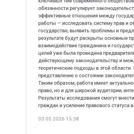
ключевых тем современного обществове
обязанности регулирует законодательств
эффективные отношения между государ
работы — исследовать систему прав и 
государстве, выявить проблемы и предл
результате будут раскрыты основные п
взаимодействие гражданина и государст
целей уже была проведена предваритель
действующему законодательству и меж
теоретические подходы в этой области.
представление о состоянии законодател
Таким образом, работа имеет актуально
право, но и для широкой аудитории, ин
Результаты исследования смогут внест
граждан и усиление правового статуса в
03.05.2026 15:38