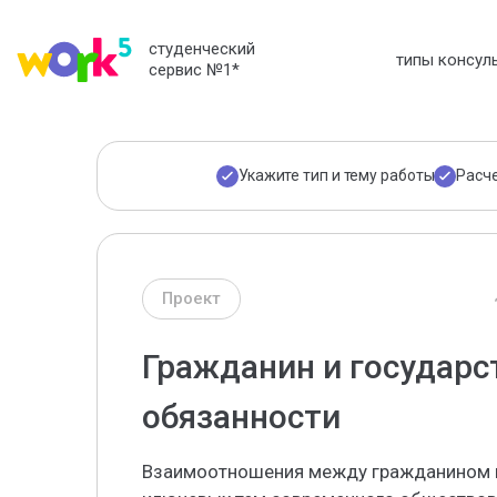
студенческий
типы консул
сервис №1
*
Укажите тип и тему работы
Расч
Проект
Гражданин и государст
обязанности
Взаимоотношения между гражданином и