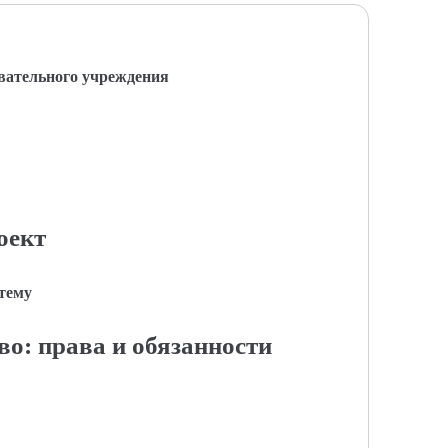
вательного учреждения
оект
 тему
во: права и обязанности