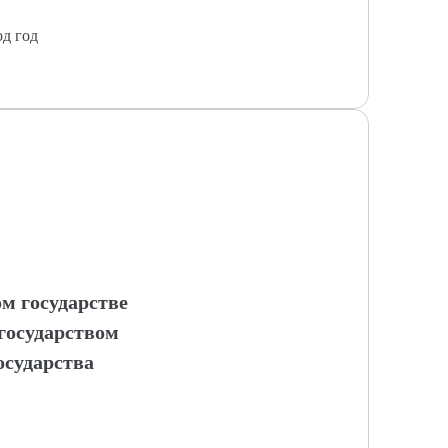
од год
м государстве
государством
осударства