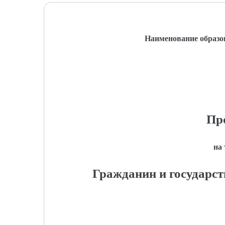
Наименование образо
Пр
на
Гражданин и государст