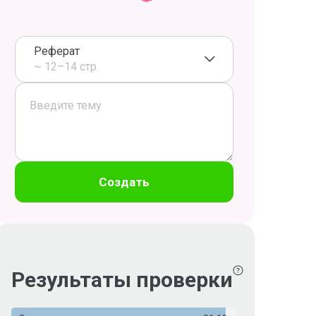
Реферат
~ 12–14 стр.
Создать
Результаты проверки