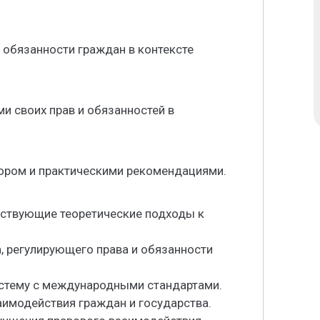
и обязанности граждан в контексте
и своих прав и обязанностей в
зором и практическими рекомендациями.
ествующие теоретические подходы к
а, регулирующего права и обязанности
истему с международными стандартами.
аимодействия граждан и государства.