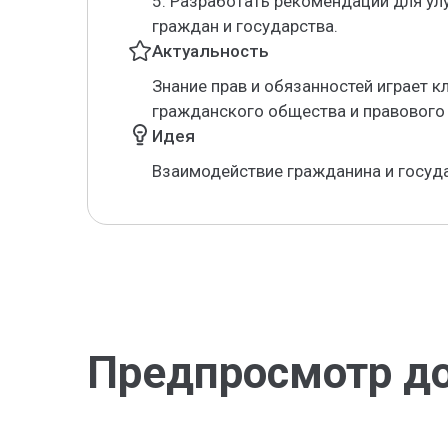
5. Разработать рекомендации для у
граждан и государства.
Актуальность
Знание прав и обязанностей играет 
гражданского общества и правового 
Идея
Взаимодействие гражданина и госуда
Предпросмотр д