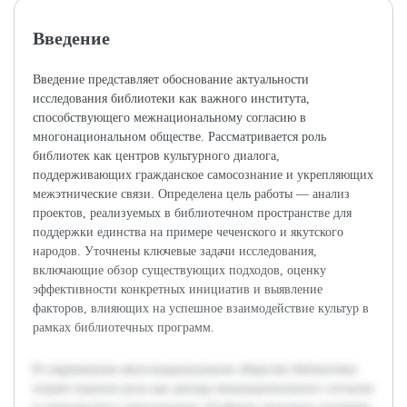
Введение
Введение представляет обоснование актуальности
исследования библиотеки как важного института,
способствующего межнациональному согласию в
многонациональном обществе. Рассматривается роль
библиотек как центров культурного диалога,
поддерживающих гражданское самосознание и укрепляющих
межэтнические связи. Определена цель работы — анализ
проектов, реализуемых в библиотечном пространстве для
поддержки единства на примере чеченского и якутского
народов. Уточнены ключевые задачи исследования,
включающие обзор существующих подходов, оценку
эффективности конкретных инициатив и выявление
факторов, влияющих на успешное взаимодействие культур в
рамках библиотечных программ.
В современном многонациональном обществе библиотеки
играют важную роль как центры межнационального согласия