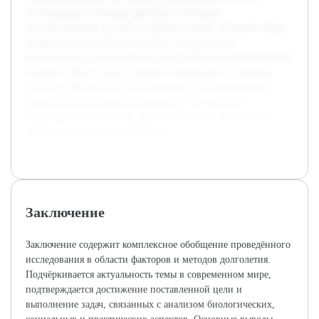
исследовании ключевых факторов и методов,
способствующих долгой и здоровой жизни. В проекте будет
раскрыт комплекс биологических, социальных и
поведенческих аспектов долголетия. Предварительная работа
включает сбор и анализ научной литературы по генетике,
питанию, физической активности и психологии, а также
оценку практических рекомендаций. Это позволит
сформировать системное понимание темы и представить
информацию в доступной форме.
Заключение
Заключение содержит комплексное обобщение проведённого
исследования в области факторов и методов долголетия.
Подчёркивается актуальность темы в современном мире,
подтверждается достижение поставленной цели и
выполнение задач, связанных с анализом биологических,