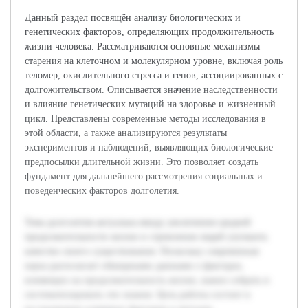
Данный раздел посвящён анализу биологических и
генетических факторов, определяющих продолжительность
жизни человека. Рассматриваются основные механизмы
старения на клеточном и молекулярном уровне, включая роль
теломер, окислительного стресса и генов, ассоциированных с
долгожительством. Описывается значение наследственности
и влияние генетических мутаций на здоровье и жизненный
цикл. Представлены современные методы исследования в
этой области, а также анализируются результаты
экспериментов и наблюдений, выявляющих биологические
предпосылки длительной жизни. Это позволяет создать
фундамент для дальнейшего рассмотрения социальных и
поведенческих факторов долголетия.
Тема долголетия актуальна ввиду увеличения средней
продолжительности жизни и стремления людей улучшить
качество своего существования. Поскольку современная
наука располагает обширными данными о факторах,
влияющих на продолжительность жизни, важно собрать и
систематизировать эти знания. Цель работы состоит в