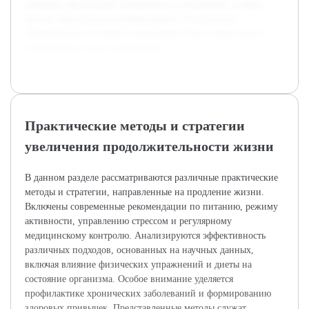
питанию, физической активности и психологии, а также
оценку практических рекомендаций. Это позволит
сформировать системное понимание темы и представить
информацию в доступной форме.
Практические методы и стратегии
увеличения продолжительности жизни
В данном разделе рассматриваются различные практические
методы и стратегии, направленные на продление жизни.
Включены современные рекомендации по питанию, режиму
активности, управлению стрессом и регулярному
медицинскому контролю. Анализируются эффективность
различных подходов, основанных на научных данных,
включая влияние физических упражнений и диеты на
состояние организма. Особое внимание уделяется
профилактике хронических заболеваний и формированию
здоровых привычек. Представленные методы служат