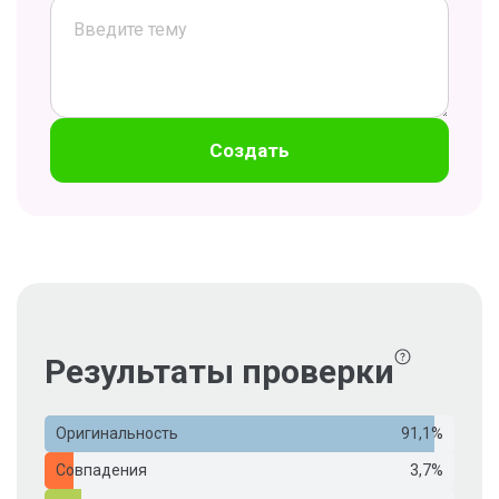
Создать
Результаты проверки
Оригинальность
91,1%
Совпадения
3,7%