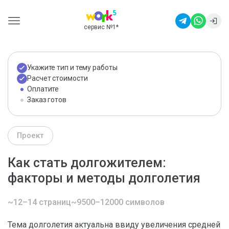
сервис №1
*
Укажите тип и тему работы
Расчет стоимости
Оплатите
Заказ готов
Проект
Как стать долгожителем:
факторы и методы долголетия
~12–14 страниц
~9500–12000 символов
Тема долголетия актуальна ввиду увеличения средней