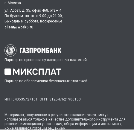
г. Москва
ул. Арбат, д. 35, офис 468, этаж 4
По будням: пн.-пт. c 9:00 до 21:00,
Выходные: суббота, воскресенье
client@work5.ru
Партнер по процессингу электронных платежей
Партнер по обеспечению безопасных платежей
ИНН 540535727161,
ОГРН 312547621900150
Материалы, полученные в результате оказания услуг, могут
использоваться только в качестве дополнительного инструмента для
решения имеющихся у вас задач, сбора информации и источников,
но не являются готовым решением.