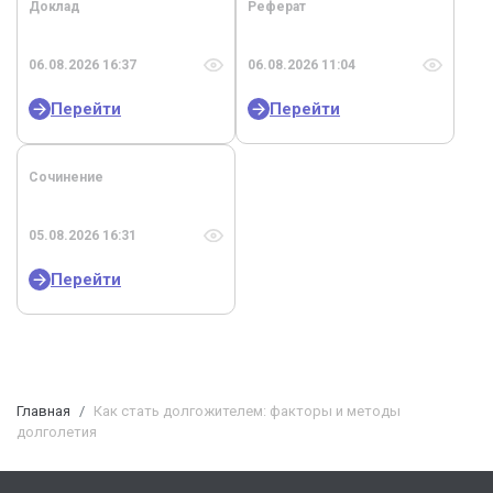
Доклад
Реферат
06.08.2026 16:37
06.08.2026 11:04
Перейти
Перейти
Сочинение
05.08.2026 16:31
Перейти
Главная
Как стать долгожителем: факторы и методы
долголетия