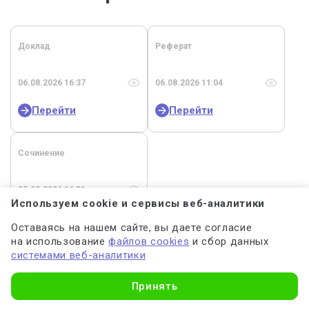
Доклад
Реферат
06.08.2026 16:37
06.08.2026 11:04
Перейти
Перейти
Сочинение
05.08.2026 16:31
Используем cookie и сервисы веб-аналитики
Перейти
Оставаясь на нашем сайте, вы даете согласие
на использование
файлов cookies
и сбор данных
системами веб-аналитики
Узнать стоимость
Принять
Главная
Ответственность подрядчика за ненадлежащее