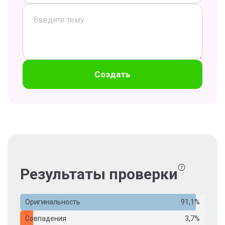
Создать
Результаты проверки
Оригинальность
91,1%
Совпадения
3,7%