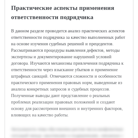
Практические аспекты применения
ответственности подрядчика
В данном разделе проводится анализ практических аспектов
ответственности подрядчика за качество выполненных работ
на основе изучения судебных решений и прецедентов.
Рассматриваются процедуры выявления дефектов, методы
экспертизы и документирование нарушений условий
договора. Изучаются механизмы привлечения подрядчика к
ответственности через взыскание убытков и применение
штрафных санкций. Отмечаются сложности и особенности
практического применения правовых норм, выведенные из
анализа конкретных запросов и судебных процессов.
Полученные выводы дают представление о реальных
проблемах реализации правовых положений и создают
основу для рассмотрения внешних и внутренних факторов,
влияющих на качество работы.
Актуальность темы обусловлена ростом числа конфликтных
ситуаций между заказчиками и подрядчиками, связанных с