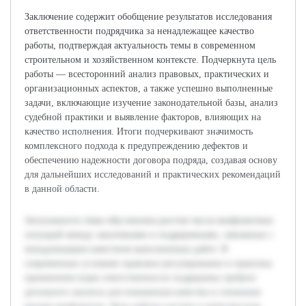
Заключение содержит обобщение результатов исследования
ответственности подрядчика за ненадлежащее качество
работы, подтверждая актуальность темы в современном
строительном и хозяйственном контексте. Подчеркнута цель
работы — всесторонний анализ правовых, практических и
организационных аспектов, а также успешно выполненные
задачи, включающие изучение законодательной базы, анализ
судебной практики и выявление факторов, влияющих на
качество исполнения. Итоги подчеркивают значимость
комплексного подхода к предупреждению дефектов и
обеспечению надежности договора подряда, создавая основу
для дальнейших исследований и практических рекомендаций
в данной области.
Актуальность темы обусловлена ростом числа конфликтных
ситуаций между заказчиками и подрядчиками, связанных с
ненадлежащим качеством выполненных работ. В
современных условиях правовое регулирование и практика
применения норм ответственности подрядчика требуют
детального анализа для повышения качества и снижения