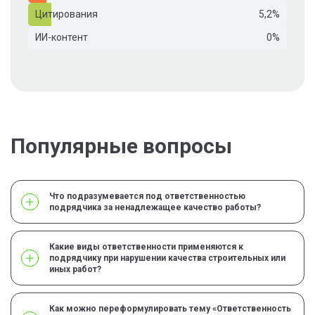
Цитирования
5,2%
ИИ-контент
0%
Популярные вопросы
Что подразумевается под ответственностью
подрядчика за ненадлежащее качество работы?
Какие виды ответственности применяются к
подрядчику при нарушении качества строительных или
иных работ?
Как можно переформулировать тему «Ответственность