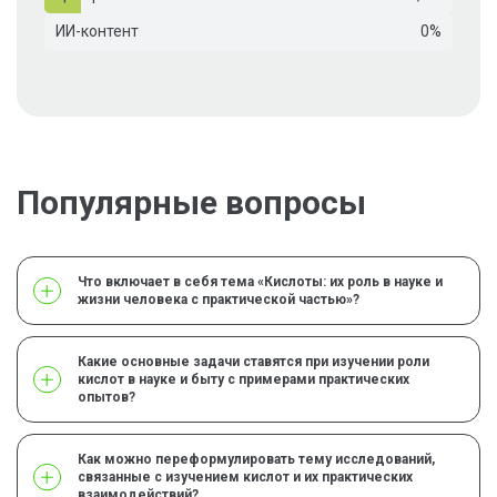
ИИ-контент
0%
Популярные вопросы
Что включает в себя тема «Кислоты: их роль в науке и
жизни человека с практической частью»?
Какие основные задачи ставятся при изучении роли
кислот в науке и быту с примерами практических
опытов?
Как можно переформулировать тему исследований,
связанные с изучением кислот и их практических
взаимодействий?