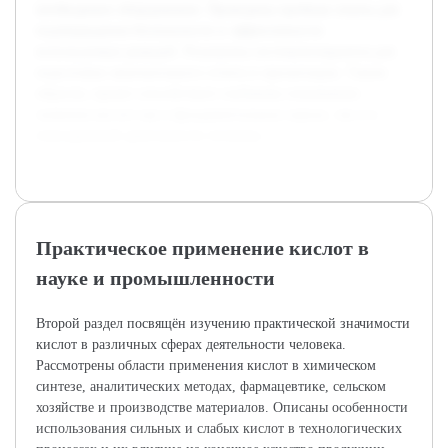
необходимое оборудование. Проведены пробные опыты для
подтверждения безопасности и эффективности
используемых реакций. Результаты систематизируются для
подготовки окончательного отчета и презентации. Таким
образом, проект способствует глубокому пониманию
значения кислот как в фундаментальных науках, так и в
повседневной деятельности человека.
Практическое применение кислот в
науке и промышленности
Второй раздел посвящён изучению практической значимости
кислот в различных сферах деятельности человека.
Рассмотрены области применения кислот в химическом
синтезе, аналитических методах, фармацевтике, сельском
хозяйстве и производстве материалов. Описаны особенности
использования сильных и слабых кислот в технологических