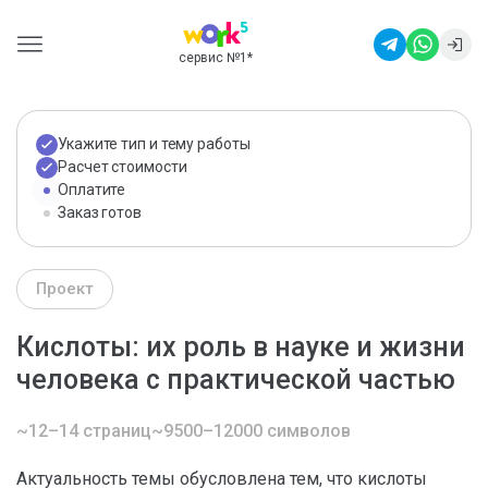
сервис №1
*
Укажите тип и тему работы
Расчет стоимости
Оплатите
Заказ готов
Проект
Кислоты: их роль в науке и жизни
человека с практической частью
~12–14 страниц
~9500–12000 символов
Актуальность темы обусловлена тем, что кислоты