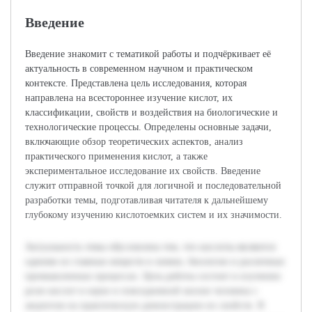
Введение
Введение знакомит с тематикой работы и подчёркивает её
актуальность в современном научном и практическом
контексте. Представлена цель исследования, которая
направлена на всестороннее изучение кислот, их
классификации, свойств и воздействия на биологические и
технологические процессы. Определены основные задачи,
включающие обзор теоретических аспектов, анализ
практического применения кислот, а также
экспериментальное исследование их свойств. Введение
служит отправной точкой для логичной и последовательной
разработки темы, подготавливая читателя к дальнейшему
глубокому изучению кислотоемких систем и их значимости.
Актуальность темы обусловлена тем, что кислоты являются
одними из главных веществ в химии, биологии и различных
промышленных процессах. Цель работы состоит в изучении
роли кислот в науке и повседневной жизни человека с
акцентом на практическую демонстрацию их свойств. В