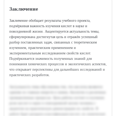
Заключение
Заключение обобщает результаты учебного проекта,
подчёркивая важность изучения кислот в науке и
повседневной жизни. Акцентируется актуальность темы,
сформулирована достигнутая цель и отражён успешный
разбор поставленных задач, связанных с теоретическим
изучением, практическим применением и
экспериментальным исследованием свойств кислот.
Подчёркивается значимость полученных знаний для
понимания химических процессов и экологических аспектов,
что открывает перспективы для дальнейших исследований и
практических разработок.
Актуальность темы обусловлена тем, что кислоты являются
одними из главных веществ в химии, биологии и различных
промышленных процессах. Цель работы состоит в изучении
роли кислот в науке и повседневной жизни человека с
акцентом на практическую демонстрацию их свойств. В
работе будет раскрыта классификация кислот, их химические