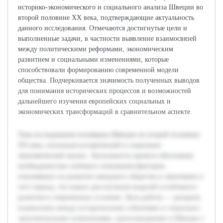
историко-экономического и социального анализа Швеции во
второй половине XX века, подтверждающие актуальность
данного исследования. Отмечаются достигнутые цели и
выполненные задачи, в частности выявление взаимосвязей
между политическими реформами, экономическим
развитием и социальными изменениями, которые
способствовали формированию современной модели
общества. Подчеркивается значимость полученных выводов
для понимания исторических процессов и возможностей
дальнейшего изучения европейских социальных и
экономических трансформаций в сравнительном аспекте.
Тема исследования посвящена Швеции во второй половине
XX века, используя исторический и социально-
экономический анализ. Актуальность проекта обоснована
необходимостью глубокого понимания факторов,
повлиявших на развитие шведского общества и экономики в
этот период, что важно для изучения моделей устойчивого
развития в современных условиях. Цель работы — раскрыть
взаимосвязь между историческими событиями и социально-
экономическими изменениями, произошедшими в Швеции с