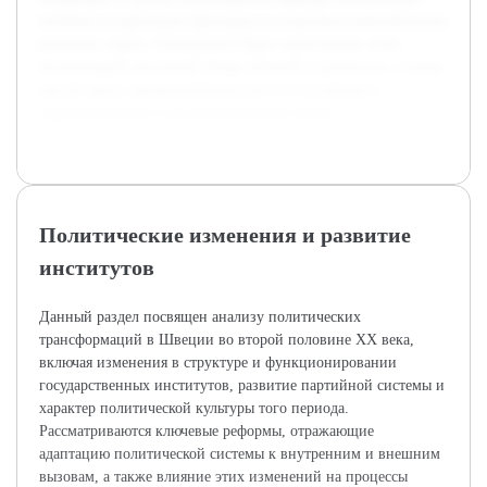
влияния исторических факторов на социально-экономическое
развитие страны. В результате будет подготовлен отчет,
включающий детальный обзор событий и процессов, а также
презентация, предназначенная для использования в
образовательных и исследовательских целях.
Политические изменения и развитие
институтов
Данный раздел посвящен анализу политических
трансформаций в Швеции во второй половине XX века,
включая изменения в структуре и функционировании
государственных институтов, развитие партийной системы и
характер политической культуры того периода.
Рассматриваются ключевые реформы, отражающие
адаптацию политической системы к внутренним и внешним
вызовам, а также влияние этих изменений на процессы