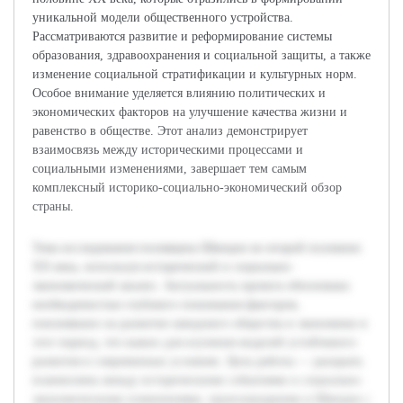
уникальной модели общественного устройства.
Рассматриваются развитие и реформирование системы
образования, здравоохранения и социальной защиты, а также
изменение социальной стратификации и культурных норм.
Особое внимание уделяется влиянию политических и
экономических факторов на улучшение качества жизни и
равенство в обществе. Этот анализ демонстрирует
взаимосвязь между историческими процессами и
социальными изменениями, завершает тем самым
комплексный историко-социально-экономический обзор
страны.
Тема исследования посвящена Швеции во второй половине
XX века, используя исторический и социально-
экономический анализ. Актуальность проекта обоснована
необходимостью глубокого понимания факторов,
повлиявших на развитие шведского общества и экономики в
этот период, что важно для изучения моделей устойчивого
развития в современных условиях. Цель работы — раскрыть
взаимосвязь между историческими событиями и социально-
экономическими изменениями, произошедшими в Швеции с