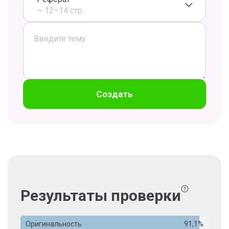
~ 12–14 стр.
Создать
Результаты проверки
Оригинальность
91,1%