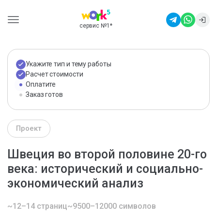
сервис №1
*
Укажите тип и тему работы
Расчет стоимости
Оплатите
Заказ готов
Проект
Швеция во второй половине 20-го
века: исторический и социально-
экономический анализ
~12–14 страниц
~9500–12000 символов