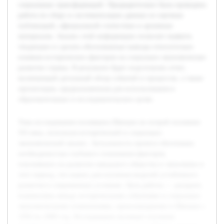
социальных трансформаций. Предварительно была проведена
работа по сбору и систематизации данных из научных
публикаций, официальной статистики и архивных
материалов. Анализ этой информации позволит выявить
тенденции и сделать обоснованные выводы относительно
влияния исторических факторов на социально-экономическое
развитие страны. В результате будет подготовлен отчет,
включающий детальный обзор событий и процессов, а также
презентация, предназначенная для использования в
образовательных и исследовательских целях.
Тема исследования посвящена Швеции во второй половине
XX века, используя исторический и социально-
экономический анализ. Актуальность проекта обоснована
необходимостью глубокого понимания факторов,
повлиявших на развитие шведского общества и экономики в
этот период, что важно для изучения моделей устойчивого
развития в современных условиях. Цель работы — раскрыть
взаимосвязь между историческими событиями и социально-
экономическими изменениями, произошедшими в Швеции с
1950 по 2000 год. Исследование включает изучение