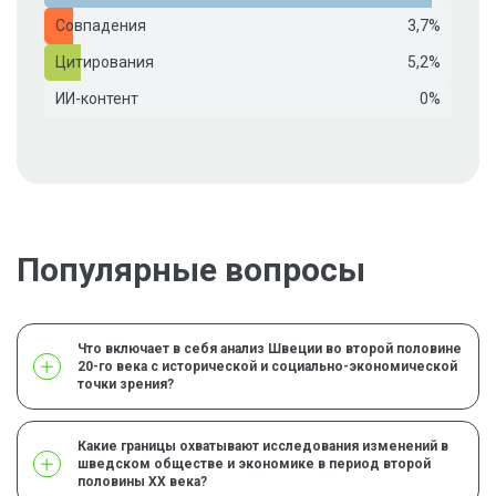
Совпадения
3,7%
Цитирования
5,2%
ИИ-контент
0%
Популярные вопросы
Что включает в себя анализ Швеции во второй половине
20-го века с исторической и социально-экономической
точки зрения?
Какие границы охватывают исследования изменений в
шведском обществе и экономике в период второй
половины XX века?