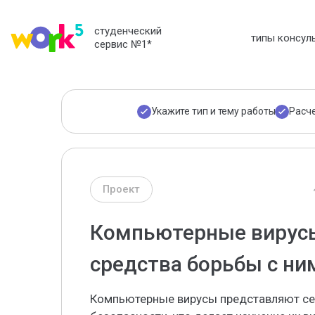
студенческий
типы консул
сервис №1
*
Укажите тип и тему работы
Расч
Проект
Компьютерные вирусы
средства борьбы с ни
Компьютерные вирусы представляют се