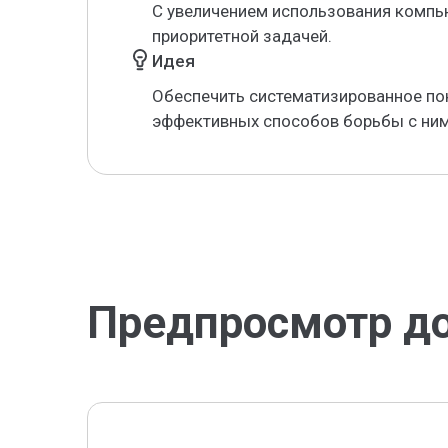
С увеличением использования компь
приоритетной задачей.
Идея
Обеспечить систематизированное по
эффективных способов борьбы с ним
Предпросмотр д