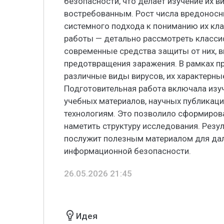
безопасности, что делает изучение их 
востребованным. Рост числа вредоносн
системного подхода к пониманию их кл
работы — детально рассмотреть класси
современные средства защиты от них, 
предотвращения заражения. В рамках п
различные виды вирусов, их характерны
Подготовительная работа включала изу
учебных материалов, научных публикаци
технологиям. Это позволило сформирова
наметить структуру исследования. Резу
послужит полезным материалом для дал
информационной безопасности.
26.05.2026 21:45
Идея