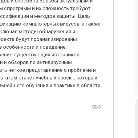
видов и способов борьбы актуальным и
ых программ и их сложность требуют
ассификации и методов защиты. Цель
фикацию компьютерных вирусов, а также
включая методы обнаружения и
роекта будут проанализированы
е особенности и поведение.
чение существующих источников:
й и обзоров по антивирусным
ть чёткое представление о проблеме и
льтатом станет учебный проект, который
ьнейшего обучения и практики в области
3