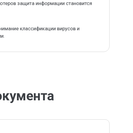
ютеров защита информации становится
нимание классификации вирусов и
и.
окумента