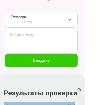
Реферат
~ 12–14 стр.
Создать
Результаты проверки