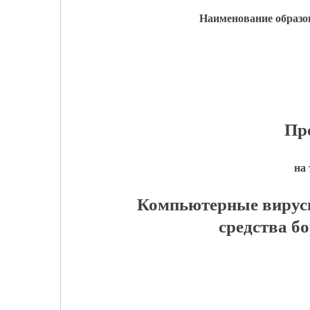
Наименование образо
Пр
на
Компьютерные вирусы
средства б