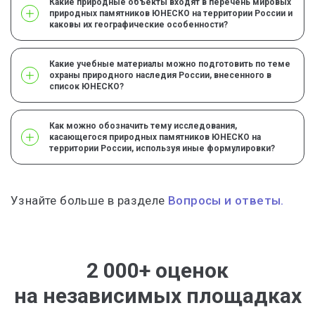
Какие природные объекты входят в перечень мировых
природных памятников ЮНЕСКО на территории России и
каковы их географические особенности?
Какие учебные материалы можно подготовить по теме
охраны природного наследия России, внесенного в
список ЮНЕСКО?
Как можно обозначить тему исследования,
касающегося природных памятников ЮНЕСКО на
территории России, используя иные формулировки?
Узнайте больше в разделе
Вопросы и ответы.
2 000+ оценок
на независимых площадках