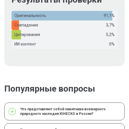
Оригинальность
91,1%
Совпадения
3,7%
Цитирования
5,2%
ИИ-контент
0%
Популярные вопросы
Что представляют собой памятники всемирного
природного наследия ЮНЕСКО в России?