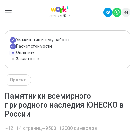
сервис №1
*
Укажите тип и тему работы
Расчет стоимости
Оплатите
Заказ готов
Проект
Памятники всемирного
природного наследия ЮНЕСКО в
России
~12–14 страниц
~9500–12000 символов