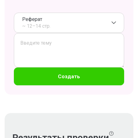
Реферат
~ 12–14 стр.
Создать
Результаты проверки