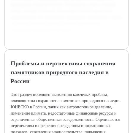
природным объектам России. Результатом станет учебный
обзор, который позволит читателям получить целостное
представление об уникальных природных памятниках страны
и понять их важность для устойчивого развития и
сохранения природного наследия.
Проблемы и перспективы сохранения
памятников природного наследия в
России
Этот раздел посвящен выявлению ключевых проблем,
влияющих на сохранность памятников природного наследия
ЮНЕСКО в России, таких как антропогенное давление,
изменение климата, недостаточные финансовые ресурсы и
ограниченная общественная осведомленность. Оцениваются
перспективы их решения посредством инновационных
подходов, укрепления законодательства, повышения