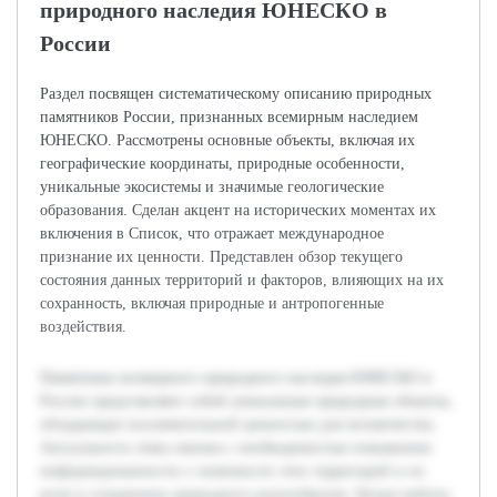
природного наследия ЮНЕСКО в
России
Раздел посвящен систематическому описанию природных
памятников России, признанных всемирным наследием
ЮНЕСКО. Рассмотрены основные объекты, включая их
географические координаты, природные особенности,
уникальные экосистемы и значимые геологические
образования. Сделан акцент на исторических моментах их
включения в Список, что отражает международное
признание их ценности. Представлен обзор текущего
состояния данных территорий и факторов, влияющих на их
сохранность, включая природные и антропогенные
воздействия.
Памятники всемирного природного наследия ЮНЕСКО в
России представляют собой уникальные природные объекты,
обладающие исключительной ценностью для человечества.
Актуальность темы связана с необходимостью повышения
информированности о значимости этих территорий и их
роли в сохранении природного разнообразия. Целью работы