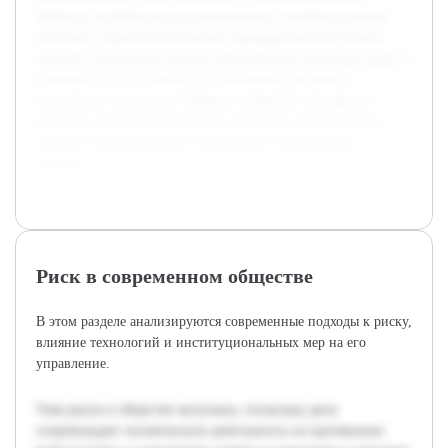
обществ, включая институциональные и индивидуальные
стратегии управления рисками. Предварительный анализ
научных источников показал разнообразие трактовок риска и
значимость его изучения для понимания динамики
социальных процессов. Реферат суммирует эти данные,
приводя систематизированное сравнение и формулирует
выводы о роли риска как социального и культурного
явления.
Риск в современном обществе
В этом разделе анализируются современные подходы к риску,
влияние технологий и институциональных мер на его
управление.
Тема риска в обществе актуальна, поскольку риск
сопровождает человеческую деятельность на протяжении