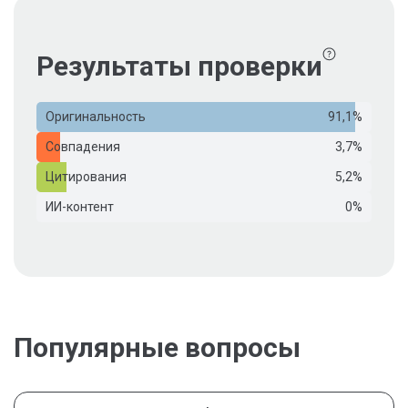
Результаты проверки
Оригинальность
91,1%
Совпадения
3,7%
Цитирования
5,2%
ИИ-контент
0%
Популярные вопросы