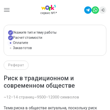
сервис №1
*
Укажите тип и тему работы
Расчет стоимости
Оплатите
Заказ готов
Реферат
Риск в традиционном и
современном обществе
~12–14 страниц
~9500–12000 символов
Тема риска в обществе актуальна, поскольку риск