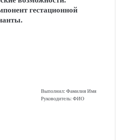
мпонент гестационной
нанты.
Выполнил: Фамилия Имя
Руководитель: ФИО