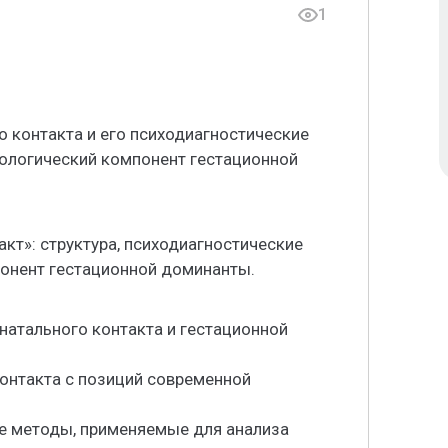
1
о контакта и его психодиагностические
хологический компонент гестационной
кт»: структура, психодиагностические
онент гестационной доминанты.
натального контакта и гестационной
контакта с позиций современной
ие методы, применяемые для анализа