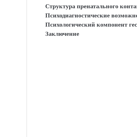
Структура пренатального конта
Психодиагностические возможн
Психологический компонент ге
Заключение