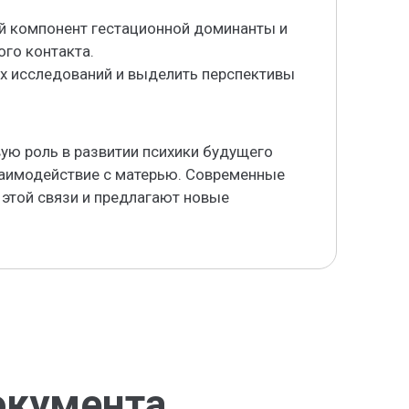
ий компонент гестационной доминанты и
ого контакта.
х исследований и выделить перспективы
ую роль в развитии психики будущего
заимодействие с матерью. Современные
этой связи и предлагают новые
окумента