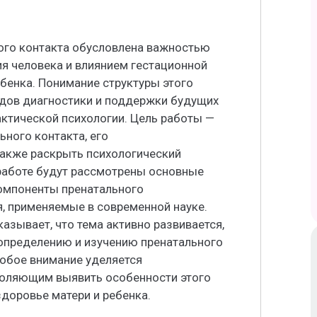
ого контакта обусловлена важностью
ия человека и влиянием гестационной
бенка. Понимание структуры этого
дов диагностики и поддержки будущих
актической психологии. Цель работы —
ьного контакта, его
также раскрыть психологический
работе будут рассмотрены основные
омпоненты пренатального
, применяемые в современной науке.
азывает, что тема активно развивается,
определению и изучению пренатального
собое внимание уделяется
воляющим выявить особенности этого
здоровье матери и ребенка.