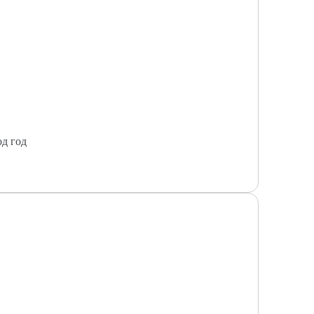
од год