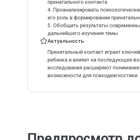
пренатального контакта.
4. Проанализировать психологическ
его роль в формировании пренатальн
5. Обобщить результаты современны
дальнейшего изучения темы.
Актуальность
Пренатальный контакт играет ключев
ребенка и влияет на последующее в
исследования расширяют понимание 
возможности для психодиагностики.
Предпросмотр д