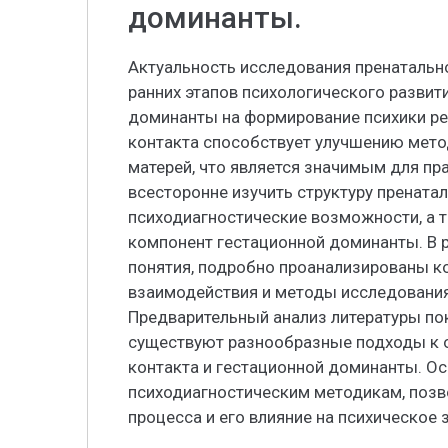
доминанты.
Актуальность исследования пренатальн
ранних этапов психологического развит
доминанты на формирование психики ре
контакта способствует улучшению мето
матерей, что является значимым для пр
всесторонне изучить структуру пренатал
психодиагностические возможности, а 
компонент гестационной доминанты. В 
понятия, подробно проанализированы к
взаимодействия и методы исследования
Предварительный анализ литературы пок
существуют разнообразные подходы к 
контакта и гестационной доминанты. О
психодиагностическим методикам, поз
процесса и его влияние на психическое 