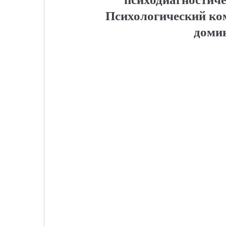
Психологический ко
доми