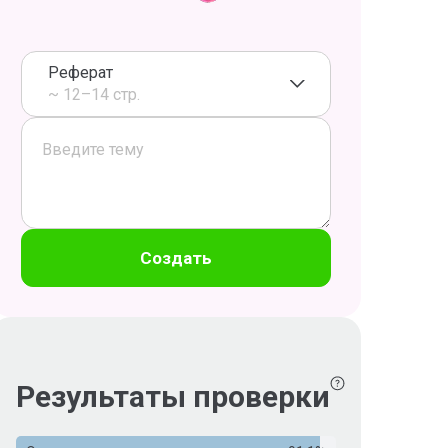
Реферат
~ 12–14 стр.
Создать
Результаты проверки