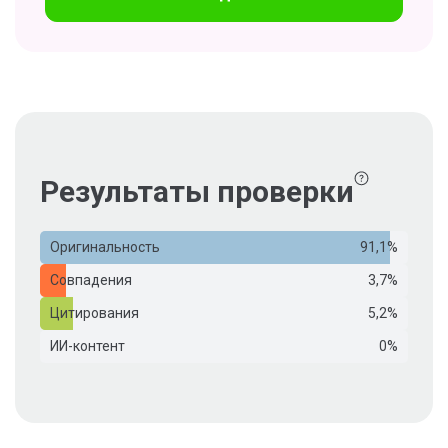
Результаты проверки
Оригинальность
91,1%
Совпадения
3,7%
Цитирования
5,2%
ИИ-контент
0%