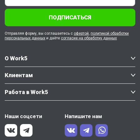
ПОДПИСАТЬСЯ
Отправляя форму, вы соглашаетесь с
офертой
,
политикой обработки
персональных данных
и даёте
согласие на обработку данных
О Work5
Клиентам
Работа в Work5
Наши соцсети
Напишите нам