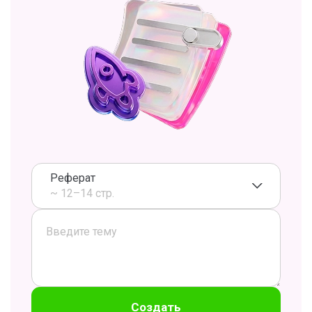
Реферат
~ 12–14 стр.
Создать