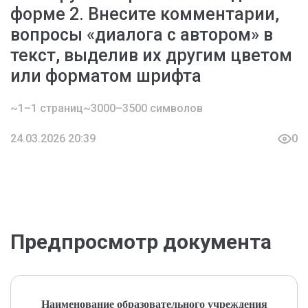
форме 2. Внесите комментарии,
вопросы «диалога с автором» в
текст, выделив их другим цветом
или форматом шрифта
~1–1 страниц
~3000–3500 символов
24.03.2026 20:39
0
Предпросмотр документа
Наименование образовательного учреждения