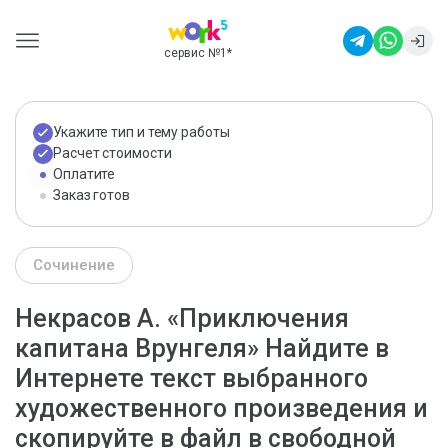
сервис №1
*
Укажите тип и тему работы
Расчет стоимости
Оплатите
Заказ готов
Сочинение
Некрасов А. «Приключения
капитана Врунгеля» Найдите в
Интернете текст выбранного
художественного произведения и
скопируйте в файл в свободной